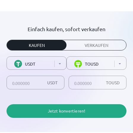
Einfach kaufen, sofort verkaufen
KAUFEN
VERKAUFEN
USDT
TOUSD
USDT
TOUSD
Jetzt konvertieren!