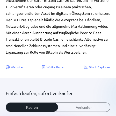
entscheiden sich dafür, Bitcoin Cash zu kaufen, um ihr Portfolio
zu diversifizieren oder Zugang zu einem praktischen,
zahlungsorientierten Asset im digitalen Ökosystem zu erhalten.
Der BCH-Preis spiegelt häufig die Akzeptanz bei Händlern,
Netzwerk-Upgrades und die allgemeine Marktstimmung wider.
Mit einer klaren Ausrichtung auf zugängliche Peer-to-Peer-
Transaktionen bleibt Bitcoin Cash eine schlanke Alternative zu
traditionellen Zahlungssystemen und eine zuverlässige
Ergänzung zur Rolle von Bitcoin als Wertspeicher.
Website
White Paper
Block Explorer
Einfach kaufen, sofort verkaufen
Kaufen
Verkaufen