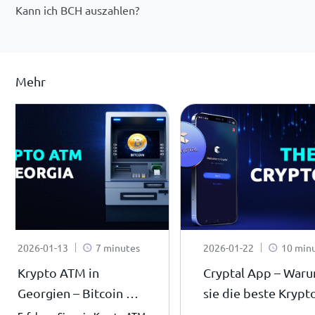
Kann ich BCH auszahlen?
Mehr
2026-01-13
7 minutes
2026-01-22
10 min
Krypto ATM in
Cryptal App – War
Georgien – Bitcoin &
sie die beste Krypt
USDT einfach in
App ist