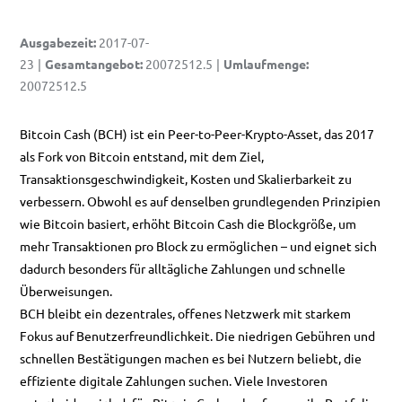
Ausgabezeit
:
2017-07-
23
|
Gesamtangebot
:
20072512.5
|
Umlaufmenge
:
20072512.5
Bitcoin Cash (BCH) ist ein Peer-to-Peer-Krypto-Asset, das 2017
als Fork von Bitcoin entstand, mit dem Ziel,
Transaktionsgeschwindigkeit, Kosten und Skalierbarkeit zu
verbessern. Obwohl es auf denselben grundlegenden Prinzipien
wie Bitcoin basiert, erhöht Bitcoin Cash die Blockgröße, um
mehr Transaktionen pro Block zu ermöglichen – und eignet sich
dadurch besonders für alltägliche Zahlungen und schnelle
Überweisungen.
BCH bleibt ein dezentrales, offenes Netzwerk mit starkem
Fokus auf Benutzerfreundlichkeit. Die niedrigen Gebühren und
schnellen Bestätigungen machen es bei Nutzern beliebt, die
effiziente digitale Zahlungen suchen. Viele Investoren