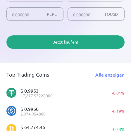
PEPE
TOUSD
Jetzt kaufen!
Top-Trading-Coins
Alle anzeigen
$
0.9953
-
0.01
%
17,277.53228000
$
0.9960
-
0.19
%
2,974.954800
$
64,774.46
+
0.24
%