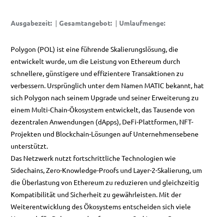
Ausgabezeit
:
|
Gesamtangebot
:
|
Umlaufmenge
:
Polygon (POL) ist eine führende Skalierungslösung, die
entwickelt wurde, um die Leistung von Ethereum durch
schnellere, günstigere und effizientere Transaktionen zu
verbessern. Ursprünglich unter dem Namen MATIC bekannt, hat
sich Polygon nach seinem Upgrade und seiner Erweiterung zu
einem Multi-Chain-Ökosystem entwickelt, das Tausende von
dezentralen Anwendungen (dApps), DeFi-Plattformen, NFT-
Projekten und Blockchain-Lösungen auf Unternehmensebene
unterstützt.
Das Netzwerk nutzt fortschrittliche Technologien wie
Sidechains, Zero-Knowledge-Proofs und Layer-2-Skalierung, um
die Überlastung von Ethereum zu reduzieren und gleichzeitig
Kompatibilität und Sicherheit zu gewährleisten. Mit der
Weiterentwicklung des Ökosystems entscheiden sich viele