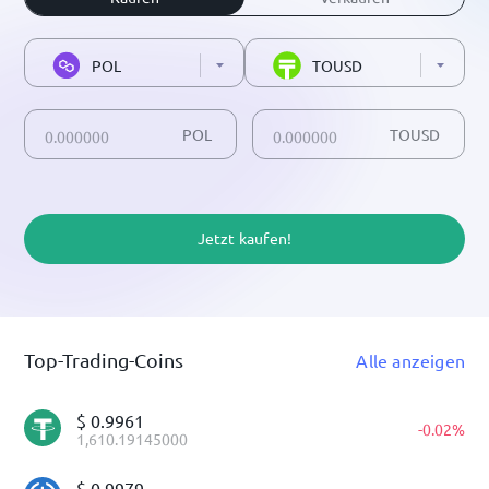
POL
TOUSD
POL
TOUSD
Jetzt kaufen!
Top-Trading-Coins
Alle anzeigen
$
0.9961
-
0.02
%
1,610.19145000
$
0.9979