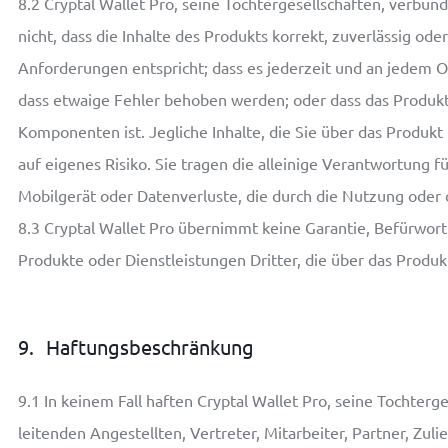
8.2
Cryptal Wallet Pro, seine Tochtergesellschaften, verb
nicht, dass die Inhalte des Produkts korrekt, zuverlässig oder
Anforderungen entspricht; dass es jederzeit und an jedem Or
dass etwaige Fehler behoben werden; oder dass das Produkt
Komponenten ist. Jegliche Inhalte, die Sie über das Produkt
auf eigenes Risiko. Sie tragen die alleinige Verantwortung
Mobilgerät oder Datenverluste, die durch die Nutzung oder
8.3
Cryptal Wallet Pro übernimmt keine Garantie, Befürwor
Produkte oder Dienstleistungen Dritter, die über das Produ
9.
Haftungsbeschränkung
9.1
In keinem Fall haften Cryptal Wallet Pro, seine Tochter
leitenden Angestellten, Vertreter, Mitarbeiter, Partner, Zuli