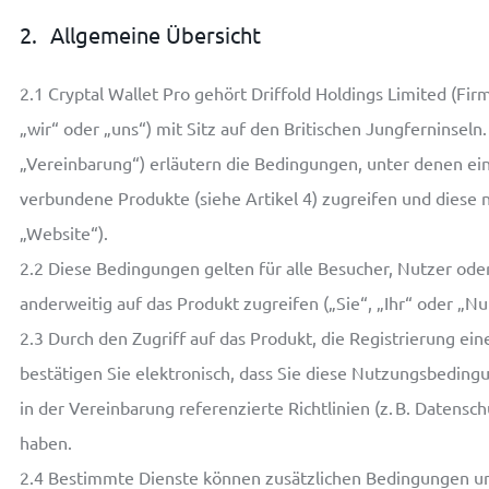
2.
Allgemeine Übersicht
2.1
Cryptal Wallet Pro gehört Driffold Holdings Limited (F
„wir“ oder „uns“) mit Sitz auf den Britischen Jungferninse
„Vereinbarung“) erläutern die Bedingungen, unter denen ein
verbundene Produkte (siehe Artikel 4) zugreifen und diese 
„Website“).
2.2
Diese Bedingungen gelten für alle Besucher, Nutzer oder
anderweitig auf das Produkt zugreifen („Sie“, „Ihr“ oder „Nu
2.3
Durch den Zugriff auf das Produkt, die Registrierung ein
bestätigen Sie elektronisch, dass Sie diese Nutzungsbedin
in der Vereinbarung referenzierte Richtlinien (z. B. Datensc
haben.
2.4
Bestimmte Dienste können zusätzlichen Bedingungen unte