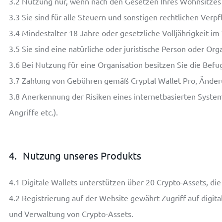
3.2
Nutzung nur, wenn nach den Gesetzen Ihres Wohnsitzes 
3.3
Sie sind für alle Steuern und sonstigen rechtlichen Verpf
3.4
Mindestalter 18 Jahre oder gesetzliche Volljährigkeit im
3.5
Sie sind eine natürliche oder juristische Person oder Orga
3.6
Bei Nutzung für eine Organisation besitzen Sie die Befug
3.7
Zahlung von Gebühren gemäß Cryptal Wallet Pro, Änder
3.8
Anerkennung der Risiken eines internetbasierten System
Angriffe etc.).
4.
Nutzung unseres Produkts
4.1
Digitale Wallets unterstützen über 20 Crypto-Assets, di
4.2
Registrierung auf der Website gewährt Zugriff auf digi
und Verwaltung von Crypto-Assets.