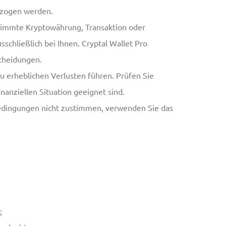
ezogen werden.
stimmte Kryptowährung, Transaktion oder
schließlich bei Ihnen. Cryptal Wallet Pro
cheidungen.
 erheblichen Verlusten führen. Prüfen Sie
inanziellen Situation geeignet sind.
 Bedingungen nicht zustimmen, verwenden Sie das
;