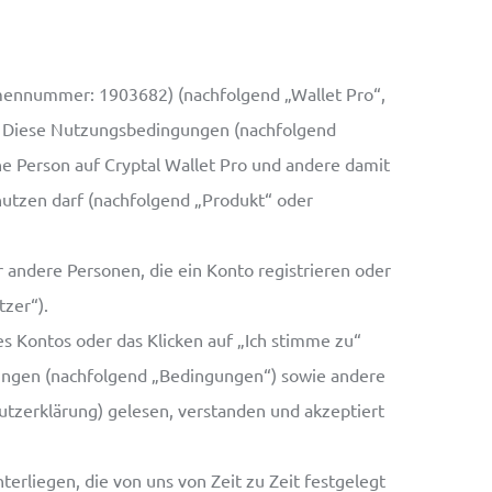
irmennummer: 1903682) (nachfolgend „Wallet Pro“,
ln. Diese Nutzungsbedingungen (nachfolgend
e Person auf Cryptal Wallet Pro und andere damit
nutzen darf (nachfolgend „Produkt“ oder
 andere Personen, die ein Konto registrieren oder
tzer“).
es Kontos oder das Klicken auf „Ich stimme zu“
gungen (nachfolgend „Bedingungen“) sowie andere
hutzerklärung) gelesen, verstanden und akzeptiert
rliegen, die von uns von Zeit zu Zeit festgelegt