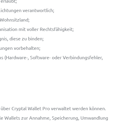
erlaubt;
lichtungen verantwortlich;
 Wohnsitzland;
nisation mit voller Rechtsfähigkeit;
nis, diese zu binden;
ungen vorbehalten;
s (Hardware-, Software- oder Verbindungsfehler,
e über Cryptal Wallet Pro verwaltet werden können.
tale Wallets zur Annahme, Speicherung, Umwandlung