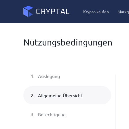
Krypto kaufen
Markt
Nutzungsbedingungen
1
.
Auslegung
2
.
Allgemeine Übersicht
3
.
Berechtigung