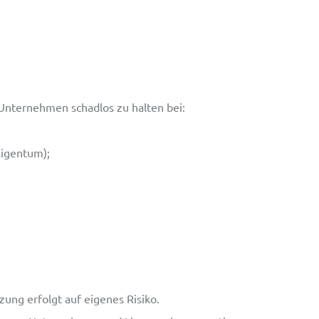
 Unternehmen schadlos zu halten bei:
Eigentum);
zung erfolgt auf eigenes Risiko.