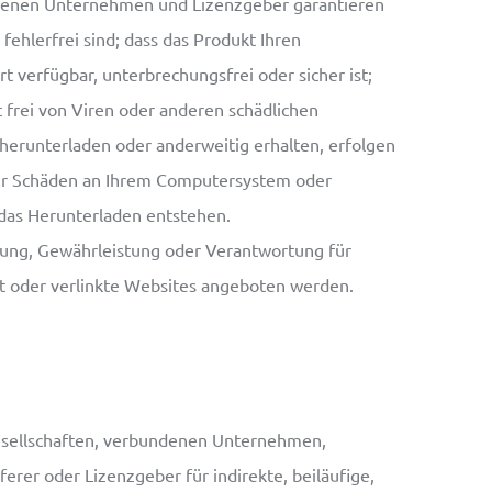
undenen Unternehmen und Lizenzgeber garantieren
 fehlerfrei sind; dass das Produkt Ihren
t verfügbar, unterbrechungsfrei oder sicher ist;
 frei von Viren oder anderen schädlichen
 herunterladen oder anderweitig erhalten, erfolgen
 für Schäden an Ihrem Computersystem oder
 das Herunterladen entstehen.
tung, Gewährleistung oder Verantwortung für
kt oder verlinkte Websites angeboten werden.
gesellschaften, verbundenen Unternehmen,
eferer oder Lizenzgeber für indirekte, beiläufige,