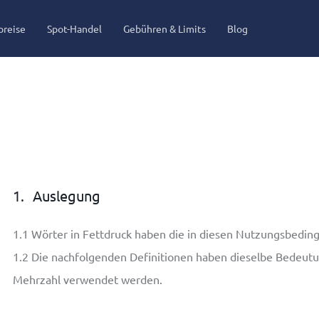
preise
Spot-Handel
Gebühren & Limits
Blog
1.
Auslegung
1.1
Wörter in Fettdruck haben die in diesen Nutzungsbedin
1.2
Die nachfolgenden Definitionen haben dieselbe Bedeutun
Mehrzahl verwendet werden.