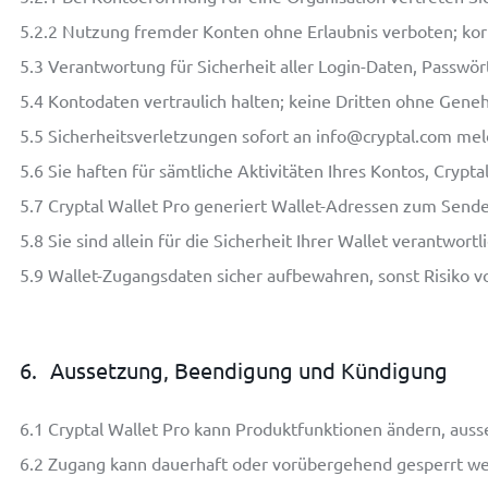
5.2.2
Nutzung fremder Konten ohne Erlaubnis verboten; korr
5.3
Verantwortung für Sicherheit aller Login-Daten, Passwörte
5.4
Kontodaten vertraulich halten; keine Dritten ohne Gene
5.5
Sicherheitsverletzungen sofort an
info@cryptal.com
mel
5.6
Sie haften für sämtliche Aktivitäten Ihres Kontos, Crypt
5.7
Cryptal Wallet Pro generiert Wallet-Adressen zum Send
5.8
Sie sind allein für die Sicherheit Ihrer Wallet verantwortli
5.9
Wallet-Zugangsdaten sicher aufbewahren, sonst Risiko v
6.
Aussetzung, Beendigung und Kündigung
6.1
Cryptal Wallet Pro kann Produktfunktionen ändern, ausset
6.2
Zugang kann dauerhaft oder vorübergehend gesperrt werd