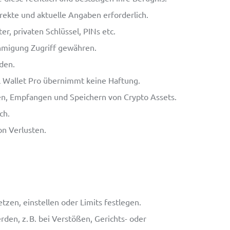
ekte und aktuelle Angaben erforderlich.
r, privaten Schlüssel, PINs etc.
hmigung Zugriff gewähren.
den.
al Wallet Pro übernimmt keine Haftung.
en, Empfangen und Speichern von Crypto Assets.
ch.
on Verlusten.
zen, einstellen oder Limits festlegen.
en, z. B. bei Verstößen, Gerichts- oder