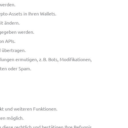
werden.
to-Assets in Ihren Wallets.
it ändern.
rgegeben werden.
on APIs.
 übertragen.
lungen ermutigen, z. B. Bots, Modifikationen,
äten oder Spam.
kt und weiteren Funktionen.
en möglich.
 diese rechtlich und bestätigen Ihre Befugnis.