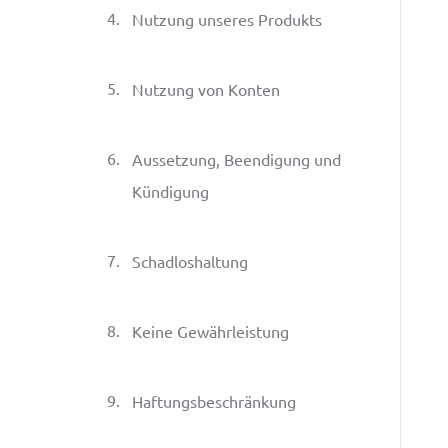
4
.
Nutzung unseres Produkts
5
.
Nutzung von Konten
6
.
Aussetzung, Beendigung und
Kündigung
7
.
Schadloshaltung
8
.
Keine Gewährleistung
9
.
Haftungsbeschränkung