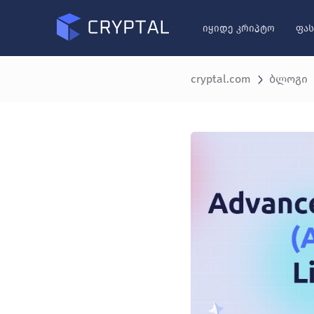
იყიდე კრიპტო
ფას
cryptal.com
ბლოგი