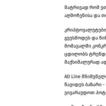
მატრივად რომ ვთ
აღმოჩენისა და თ
კრიპტოვალუტებით
გვესმოდეს და წი
მომავალში კონკრე
ცდილობს ტრენდი 
მაქსიმალურად ად
AD Line მნიშვნე
წავიდეს ბაზარი -
ვივარაუდოთ პოტე