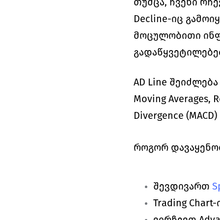
თუმცა, ჩვენი რჩე
Decline-იც გამო
მოცულობითი ინფ
გადაწყვეტილებე
AD Line შეიძლებ
Moving Averages, R
Divergence (MACD) 
როგორ დავაყენოთ 
შევდივართ 
S
Trading Chart
ვირჩევთ Adva