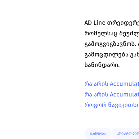
AD Line თრეიდერ
რომელსაც შეუძლი
გამოგვიგზავნოს. 
გამოცდილება გახ
საწინდარი. 
რა არის Accumulati
რა არის Accumulati
როგორ წავიკითხოთ
ვაჭრობა
კრიპტო ბი