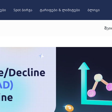
ები
Spot ბირჟა
ტარიფები & ლიმიტები
ბლოგი
შეი