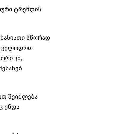
ური ტრენდის 
ხასიათი სწორად 
ა ველოდოთ 
რი კი, 
ესახებ 
ით შეიძლება 
 უნდა 