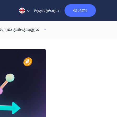
შესვლა
რეგისტრაცია
ძლება გამოგადგეს: