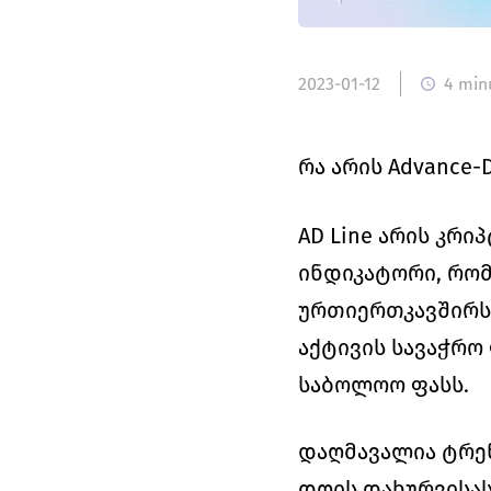
2023-01-12
4 min
რა არის Advance-De
AD Line არის კრ
ინდიკატორი, რომ
ურთიერთკავშირს.
აქტივის სავაჭრო
საბოლოო ფასს. 
დაღმავალია ტრენ
დღის დახურვისას