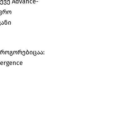
ევე Advance-
ფრო 
ნი 
როგორებიცაა: 
ergence 