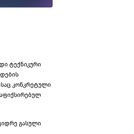
დი ტექნიკური 
დების 
საც კონკრეტული 
დაფიქსირებულ 
ვიდრე გასული 