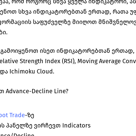
ვაა, რომ როგორც სხვა ყველა ინდიკატორი, ას
იყენოთ სხვა ინდიკატორებთან ერთად, რათა უ
ორმაციის საფუძველზე მიიღოთ მნიშვნელოვა
ბი.
ა გამოიყენოთ ისეთ ინდიკატორებთან ერთად, 
elative Strength Index (RSI), Moving Average Conv
და Ichimoku Cloud. 
Advance-Decline Line?
pot Trade
-ზე
-ის პანელზე ვირჩევთ Indicators
nce/Decline