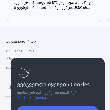
აგვისტოს: Strategy-ის BTC გაყიდვა, Wells Fargo-
ს გეგმები, Coldcard-ის ინციდენტი, USDC-ის
ზრდა და CLARITY Act.
დაგვიკავშირდი
+995 322 053 253
info@cryptal.com
support@cryptal.com
ვებგვერდი იყენებს Cookies
ვებსაიტის გამოყენებით ეთანხმები
Cookie პოლიტიკას
იხილეთ
ლიცენზია 0002-9404