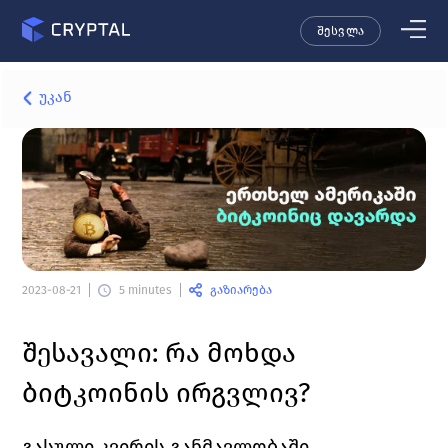
შესვლა
უკან
გაზიარება
2023-08-21
5 minutes
შესავალი: რა მოხდა 
ბიტკოინის ირგვლივ?
გასული კვირის განმავლობაში 