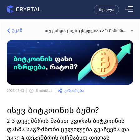
შესვლა
უკან
თუ გინდა ციებ-ცხელებას არ ჩამორჩე, როგორ იყიდი ბიტკოინს?
გაზიარება
2023-12-13
5 minutes
ისევ ბიტკოინის ბუმი?
2-3 დეკემბრის შაბათ-კვირას ბიტკოინის 
ფასმა საგრძნობი ცვლილება გვაჩვენა და 
უკვე 4 დეკემბრის ორშაბათ დილას 