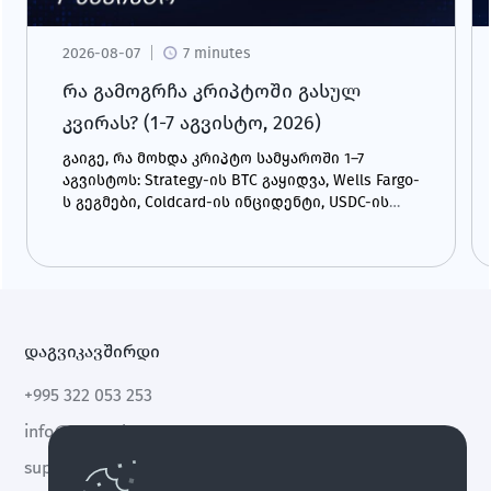
2026-08-07
7 minutes
რა გამოგრჩა კრიპტოში გასულ
კვირას? (1-7 აგვისტო, 2026)
გაიგე, რა მოხდა კრიპტო სამყაროში 1–7
აგვისტოს: Strategy-ის BTC გაყიდვა, Wells Fargo-
ს გეგმები, Coldcard-ის ინციდენტი, USDC-ის
ზრდა და CLARITY Act.
დაგვიკავშირდი
+995 322 053 253
info@cryptal.com
support@cryptal.com