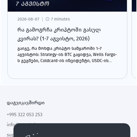
2026-08-07
7 minutes
რა გამოგრჩა კრიპტოში გასულ
კვირას? (1-7 აგვისტო, 2026)
გაიგე, რა მოხდა კრიპტო სამყაროში 1–7
აგვისტოს: Strategy-ის BTC გაყიდვა, Wells Fargo-
ს გეგმები, Coldcard-ის ინციდენტი, USDC-ის
ზრდა და CLARITY Act.
დაგვიკავშირდი
+995 322 053 253
info@cryptal.com
support@cryptal.com