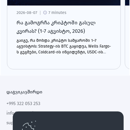
2026-08-07
7 minutes
რა გამოგრჩა კრიპტოში გასულ
კვირას? (1-7 აგვისტო, 2026)
გაიგე, რა მოხდა კრიპტო სამყაროში 1–7
აგვისტოს: Strategy-ის BTC გაყიდვა, Wells Fargo-
ს გეგმები, Coldcard-ის ინციდენტი, USDC-ის
ზრდა და CLARITY Act.
დაგვიკავშირდი
+995 322 053 253
info@cryptal.com
support@cryptal.com