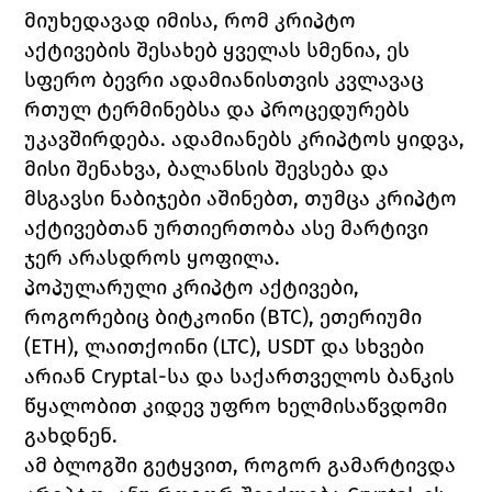
მიუხედავად იმისა, რომ კრიპტო 
აქტივების შესახებ ყველას სმენია, ეს 
სფერო ბევრი ადამიანისთვის კვლავაც 
რთულ ტერმინებსა და პროცედურებს 
უკავშირდება. ადამიანებს კრიპტოს ყიდვა, 
მისი შენახვა, ბალანსის შევსება და 
მსგავსი ნაბიჯები აშინებთ, თუმცა კრიპტო 
აქტივებთან ურთიერთობა ასე მარტივი 
ჯერ არასდროს ყოფილა. 
პოპულარული კრიპტო აქტივები, 
როგორებიც 
ბიტკოინი (
BTC)
, 
ეთერიუმი 
(
ETH)
, 
ლაითქოინი 
(LTC)
, 
USDT 
და სხვები 
არიან 
Cryptal-
სა და 
საქართველოს ბანკის
წყალობით კიდევ უფრო ხელმისაწვდომი 
გახდნენ. 
ამ ბლოგში გეტყვით, როგორ 
გამარტივდა 