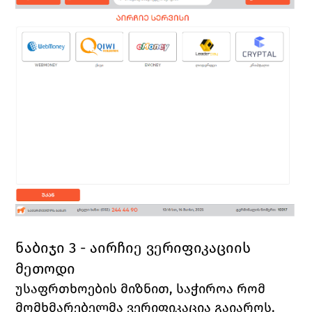
ნაბიჯი 3 - აირჩიე ვერიფიკაციის 
მეთოდი
უსაფრთხოების მიზნით, საჭიროა რომ 
მომხმარებელმა 
ვერიფიკაცია 
გაიაროს. 