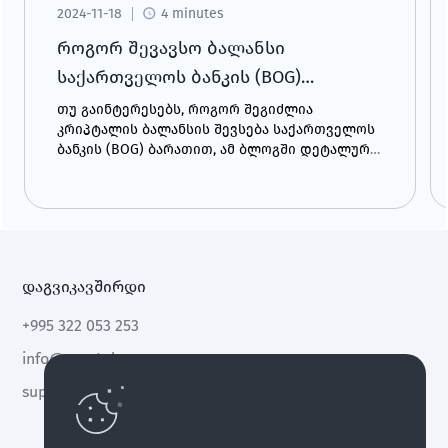
2024-11-18
4 minutes
როგორ შევავსო ბალანსი
საქართველოს ბანკის (BOG)
ბარათიდან?
თუ გაინტერესებს, როგორ შეგიძლია
კრიპტალის ბალანსის შევსება საქართველოს
ბანკის (BOG) ბარათით, ამ ბლოგში დეტალურ
ინსტრუქციას ნახავ და გაიგებ, რა
უპირატესობები აქვს ამ მეთოდის
გამოყენებას.
დაგვიკავშირდი
+995 322 053 253
info@cryptal.com
support@cryptal.com