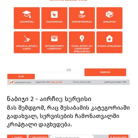
ნაბიჯი 2 - აირჩიე სერვისი
მას შემდგომ, რაც 
შესაბამის კატეგორიაში 
გადახვალ, სერვისების ჩამონათვალში 
კრიპტალი 
დაგხვდება. 