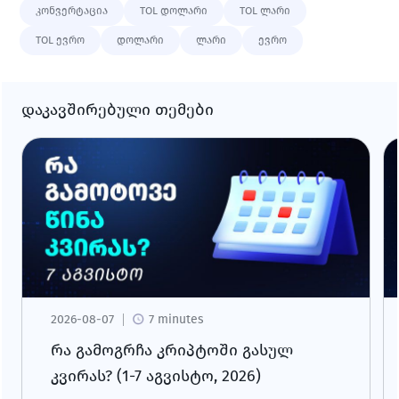
კონვერტაცია
TOL დოლარი
TOL ლარი
TOL ევრო
დოლარი
ლარი
ევრო
დაკავშირებული თემები
2026-08-07
7 minutes
რა გამოგრჩა კრიპტოში გასულ
კვირას? (1-7 აგვისტო, 2026)