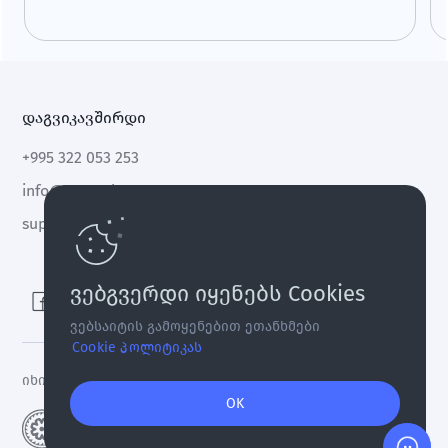
ზრდა და CLARITY Act.
დაგვიკავშირდი
+995 322 053 253
info@cryptal.com
support@cryptal.com
ვებგვერდი იყენებს Cookies
ვებსაიტის გამოყენებით ეთანხმები
Cookie პოლიტიკას
იხილეთ
ლიცენზია 0002-9404
OK
S