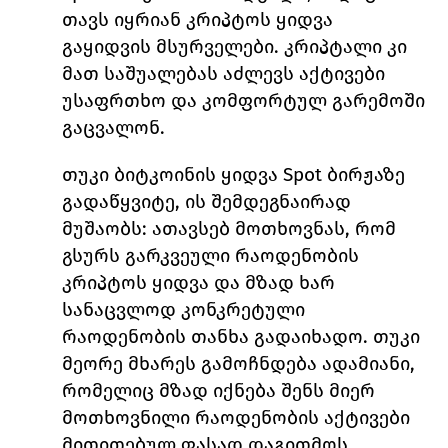
თავს იყრიან კრიპტოს ყიდვა 
გაყიდვის მსურველები. კრიპტალი კი 
მათ საშუალებას აძლევს აქტივები 
უსაფრთხო და კომფორტულ გარემოში 
გაცვალონ. 
თუკი ბიტკოინის ყიდვა Spot 
ბირჟაზე 
გადაწყვიტე, ის შემდეგნაირად 
მუშაობს: ათავსებ მოთხოვნას, რომ 
გსურს გარკვეული რაოდენობის 
კრიპტოს ყიდვა და მზად ხარ 
სანაცვლოდ კონკრეტული 
რაოდენობის თანხა გადაიხადო. თუკი 
მეორე მხარეს გამოჩნდება ადამიანი, 
რომელიც მზად იქნება შენს მიერ 
მოთხოვნილი რაოდენობის აქტივები 
მითითებულ ფასად დაგითმოს, 