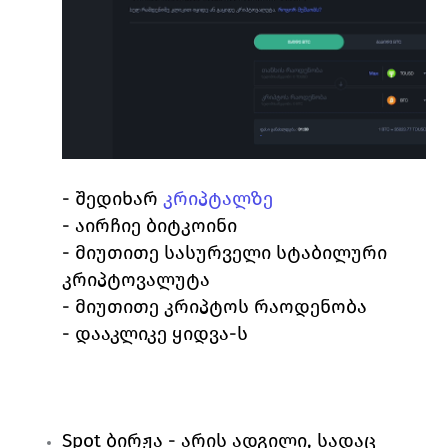
- შედიხარ 
კრიპტალზე
- აირჩიე 
ბიტკოინი
- მიუთითე სასურველი სტაბილური 
კრიპტოვალუტა
- მიუთითე კრიპტოს რაოდენობა
- დააკლიკე 
ყიდვა
-ს
Spot 
ბირჟა
 - არის ადგილი, სადაც 