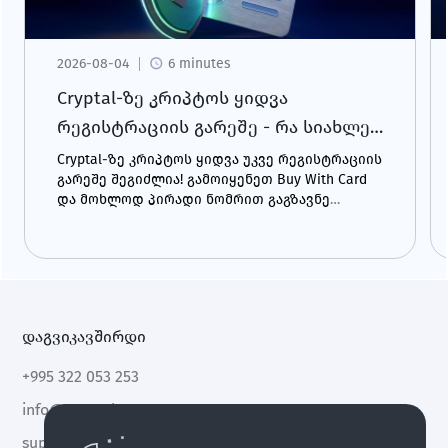
2026-08-04
6 minutes
Cryptal-ზე კრიპტოს ყიდვა
რეგისტრაციის გარეშე - რა სიახლე
გელოდება?
Cryptal-ზე კრიპტოს ყიდვა უკვე რეგისტრაციის
გარეშე შეგიძლია! გამოიყენეთ Buy With Card
და მოხლოდ პირადი ნომრით გაგზავნე
შენთვის სასურველი კრიპტო ნებისმიერ
მისამართზე - მომენტალურად და მარტივად.
დაგვიკავშირდი
+995 322 053 253
info@cryptal.com
support@cryptal.com