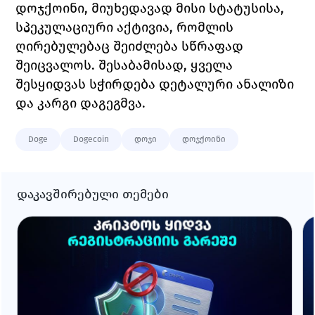
დოჯქოინი, მიუხედავად მისი სტატუსისა, 
სპეკულაციური აქტივია, რომლის 
ღირებულებაც შეიძლება სწრაფად 
შეიცვალოს. შესაბამისად, ყველა 
შესყიდვას სჭირდება დეტალური ანალიზი 
და კარგი დაგეგმვა. 
Doge
Dogecoin
დოჯი
დოჯქოინი
დაკავშირებული თემები