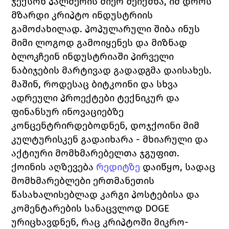
ჯექსონ პალმერის მიერ შეიქმნა, იმ დროს 
მზარდი კრიპტო ინდუსტრიის 
გამოძახილად. პოპულარული შიბა ინუს 
მიმი ლოგოდ გამოიყენეს და მიზნად 
ბლოკჩეინ ინდუსტრიაში პირველი 
ნაბიჯების მარტივად გადადგმა დაისახეს. 
მაშინ, როდესაც ბიტკოინი და სხვა 
ადრეული პროექტები ტექნიკურ და 
ფინანსურ ინოვაციებზე 
კონცენტრირდებოდნენ, დოჯქოინი მიმ 
კულტურისკენ გადაიხარა - მხიარული და 
აქტიური მომხმარებელთა ჯგუფით. 
ქოინის აღზევება 
რედიტზე
დაიწყო, სადაც 
მომხმარებლები ერთმანეთის 
წასახალისებლად კარგი პოსტებისა და 
კომენტარების სანაცვლოდ 
DOGE 
ურიცხავდნენ, რაც კრიპტოში მიკრო-