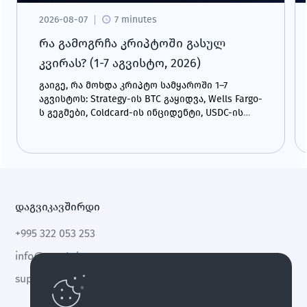
2026-08-07
7 minutes
რა გამოგრჩა კრიპტოში გასულ
კვირას? (1-7 აგვისტო, 2026)
გაიგე, რა მოხდა კრიპტო სამყაროში 1–7
აგვისტოს: Strategy-ის BTC გაყიდვა, Wells Fargo-
ს გეგმები, Coldcard-ის ინციდენტი, USDC-ის
ზრდა და CLARITY Act.
დაგვიკავშირდი
+995 322 053 253
info@cryptal.com
support@cryptal.com