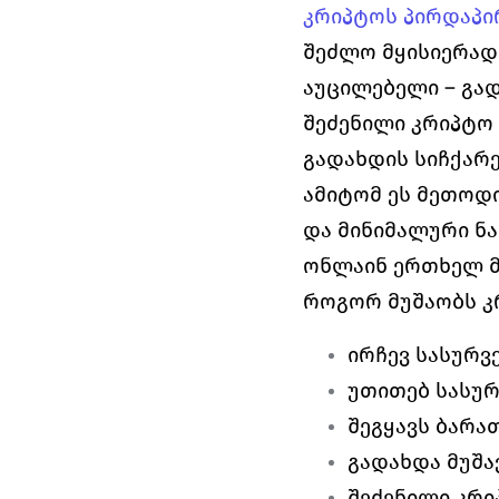
კრიპტოს პირდაპი
შეძლო მყისიერად.
აუცილებელი – გად
შეძენილი კრიპტო
გადახდის სიჩქარე
ამიტომ ეს მეთოდ
და მინიმალური ნა
ონლაინ ერთხელ მა
როგორ მუშაობს კ
ირჩევ სასურვ
უთითებ სასუ
შეგყავს ბარა
გადახდა მუშა
შეძენილი კრი