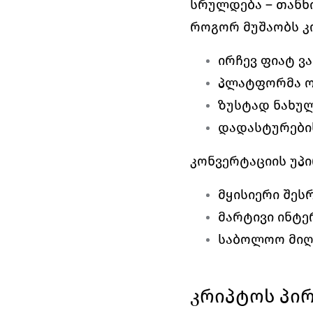
სრულდება – თანხი
როგორ მუშაობს კ
ირჩევ ფიატ ვ
პლატფორმა ო
ზუსტად ნახუ
დადასტურების
კონვერტაციის უპი
მყისიერი შესრ
მარტივი ინტე
საბოლოო მიღე
კრიპტოს პი