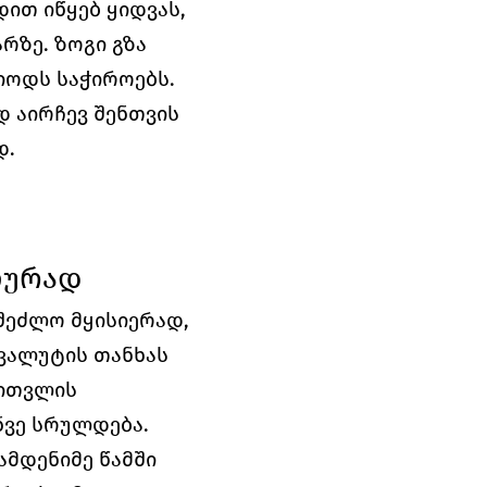
თ იწყებ ყიდვას, 
ზე. ზოგი გზა 
იოდს საჭიროებს.
 აირჩევ შენთვის 
დ.
ლურად
შეძლო მყისიერად, 
ვალუტის თანხას 
ითვლის 
ნვე სრულდება.
მდენიმე წამში 