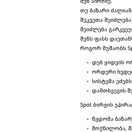
შენ აირჩიე.
თუ ბაზარი ძალიან
შეკვეთა შეიძლება
შეიძლება გარკვეუ
შენს ფასს დაეთან
როგორ მუშაობს Spo
დებ ყიდვის ო
ორდერი ხვდებ
სისტემა ეძებს
დამთხვევის შ
Spot ბირჟის უპირ
წვდომა ბაზარ
მოქნილობა, შ