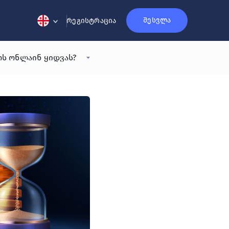
შესვლა
რეგისტრაცია
ს ონლაინ ყიდვას?