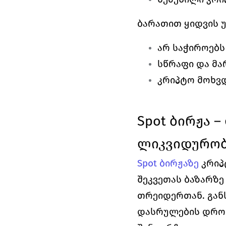
ბარათით ყიდვის უ
არ საჭიროებს
სწრაფი და მა
კრიპტო მოხვ
Spot ბირჟა 
ლიკვიდურობ
Spot ბირჟაზე
 კრიპ
შეკვეთას ბაზარზე
თრეიდერთან. განს
დასრულების დრო 