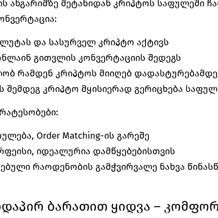
ს ანგარიშზე შეტანიდან კრიპტოს საფულეში ჩა
ონვერტაცია:
ალუტას და სასურველ კრიპტო აქტივს
ნლაინ გითვლის კონვერტაციის შედეგს
ლობ რამდენ კრიპტოს მიიღებ დადასტურებამდე
 შემდეგ კრიპტო მყისიერად გერიცხება საფულ
რატესობები:
ულება, Order Matching-ის გარეშე
რფეისი, იდეალურია დამწყებებისთვის
ბული რაოდენობის გამჭვირვალე ნახვა წინას
რდაპირ ბარათით ყიდვა – კომფო