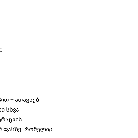
ე
ით – ათავსებ 
 სხვა 
რაციის 
 ფასზე, რომელიც 