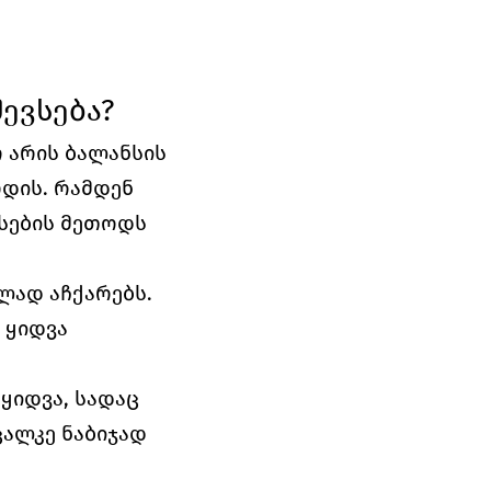
ევსება?
 არის ბალანსის 
ოდის. რამდენ 
სების მეთოდს 
ად აჩქარებს. 
ყიდვა 
იდვა, სადაც 
ალკე ნაბიჯად 