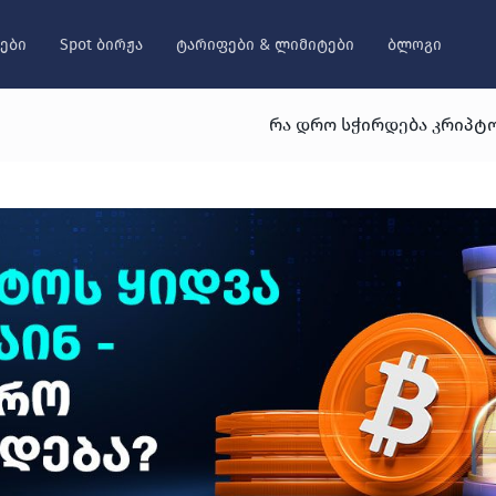
ები
Spot ბირჟა
ტარიფები & ლიმიტები
ბლოგი
რა დრო სჭირდება კრიპტო