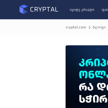
იყიდე კრიპტო
ფას
cryptal.com
ბლოგი