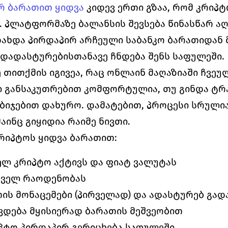
რ ბარათით ყიდვა
 კიდევ ერთი გზაა, რომ კრიპტ
 პლატფორმაზე ბალანსის შევსება წინასწარ აღ
ახდა პირდაპირ არჩეული საბანკო ბარათიდან მ
 დადასტურებისთანავე ჩნდება შენს საფულეში.
 თითქმის იგივეა, რაც ონლაინ მაღაზიაში ჩვეულ
ი განსაკუთრებით კომფორტულია, თუ გინდა ტრა
ბიჯებით დახურო. დამატებით, პროცესი სრულიად
ინც გიყიდია რაიმე ნივთი.
რიპტოს ყიდვა ბარათით:
ელ კრიპტო აქტივს და ფიატ ვალუტას
რველ რაოდენობას
თის მონაცემები (პირველად) და ადასტურებ გად
ვდება მყისიერად ბარათის მეშვეობით
პტო პირდაპირ გერიცხება საფულეში