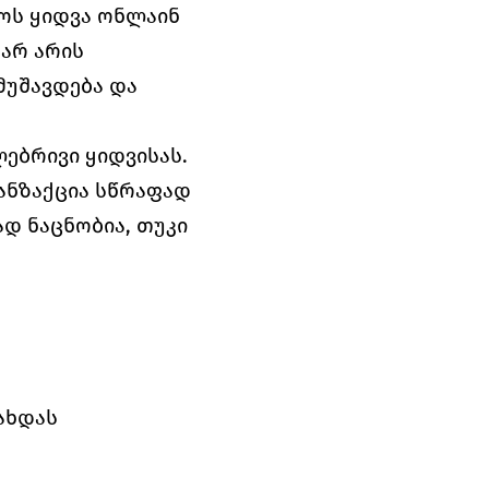
ოს ყიდვა ონლაინ 
არ არის 
უშავდება და 
ებრივი ყიდვისას. 
ნზაქცია სწრაფად 
 ნაცნობია, თუკი 
ახდას