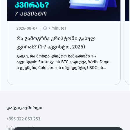
2026-08-07
7 minutes
რა გამოგრჩა კრიპტოში გასულ
კვირას? (1-7 აგვისტო, 2026)
გაიგე, რა მოხდა კრიპტო სამყაროში 1–7
აგვისტოს: Strategy-ის BTC გაყიდვა, Wells Fargo-
ს გეგმები, Coldcard-ის ინციდენტი, USDC-ის
ზრდა და CLARITY Act.
დაგვიკავშირდი
+995 322 053 253
info@cryptal.com