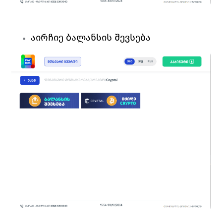
აირჩიე 
ბალანსის შევსება