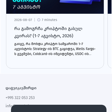
2026-08-07
7 minutes
რა გამოგრჩა კრიპტოში გასულ
კვირას? (1-7 აგვისტო, 2026)
გაიგე, რა მოხდა კრიპტო სამყაროში 1–7
აგვისტოს: Strategy-ის BTC გაყიდვა, Wells Fargo-
ს გეგმები, Coldcard-ის ინციდენტი, USDC-ის
ზრდა და CLARITY Act.
დაგვიკავშირდი
+995 322 053 253
info@cryptal.com