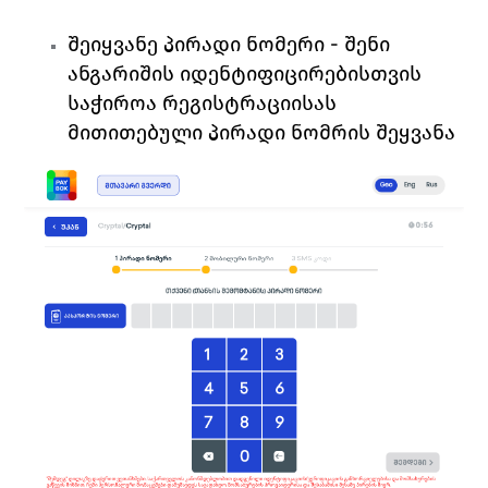
შეიყვანე პირადი ნომერი
 - შენი 
ანგარიშის იდენტიფიცირებისთვის 
საჭიროა რეგისტრაციისას 
მითითებული პირადი ნომრის შეყვანა