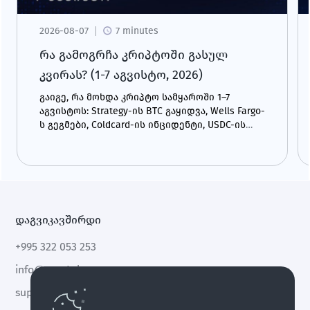
2026-08-07
7 minutes
რა გამოგრჩა კრიპტოში გასულ
კვირას? (1-7 აგვისტო, 2026)
გაიგე, რა მოხდა კრიპტო სამყაროში 1–7
აგვისტოს: Strategy-ის BTC გაყიდვა, Wells Fargo-
ს გეგმები, Coldcard-ის ინციდენტი, USDC-ის
ზრდა და CLARITY Act.
დაგვიკავშირდი
+995 322 053 253
info@cryptal.com
support@cryptal.com