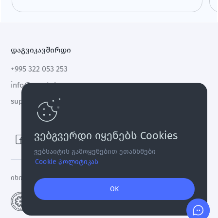
მისამართზე - მომენტალურად და მარტივად.
დაგვიკავშირდი
+995 322 053 253
info@cryptal.com
support@cryptal.com
ვებგვერდი იყენებს Cookies
ვებსაიტის გამოყენებით ეთანხმები
Cookie პოლიტიკას
იხილეთ
ლიცენზია 0002-9404
OK
S