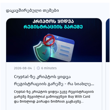
დაკავშირებული თემები
2026-08-04
6 minutes
Cryptal-ზე კრიპტოს ყიდვა
რეგისტრაციის გარეშე - რა სიახლე
გელოდება?
Cryptal-ზე კრიპტოს ყიდვა უკვე რეგისტრაციის
გარეშე შეგიძლია! გამოიყენეთ Buy With Card
და მოხლოდ პირადი ნომრით გაგზავნე
შენთვის სასურველი კრიპტო ნებისმიერ