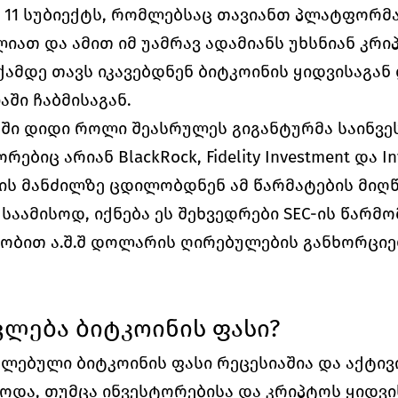
ო 11 სუბიექტს, რომლებსაც თავიანთ პლატფორმა
ლიათ და ამით იმ უამრავ ადამიანს უხსნიან კრი
ქამდე თავს იკავებდნენ ბიტკოინის ყიდვისაგან 
ში ჩაბმისაგან.
აში დიდი როლი შეასრულეს გიგანტურმა საინვე
ებიც არიან BlackRock, Fidelity Investment და Inv
ს მანძილზე ცდილობდნენ ამ წარმატების მიღწე
 საამისოდ, იქნება ეს შეხვედრები SEC-ის წარმ
ობით ა.შ.შ დოლარის ღირებულების განხორციე
ლება ბიტკოინის ფასი?
ლებული ბიტკოინის ფასი რეცესიაშია და აქტივ
და, თუმცა ინვესტორებისა და კრიპტოს ყიდვის