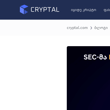
იყიდე კრიპტო
ფას
cryptal.com
ბლოგი