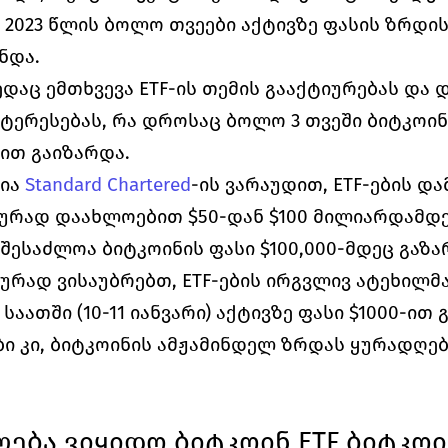
2023 წლის ბოლო თვეები აქტივზე ფასის ზრდის
ნდა.
დაც ემთხვევა ETF-ის თემის გააქტიურებას და დ
ერესებას, რა დროსაც ბოლო 3 თვეში ბიტკოინი
ით გაიზარდა.
ია 
Standard Chartered
-ის ვარაუდით, ETF-ების და
ურად დაახლოებით $50-დან $100 მილიარდამდე 
 შესაძლოა ბიტკოინის ფასი $100,000-მდეც გაზ
ურად ვისაუბრებთ, ETF-ების ირგვლივ ატეხილმა
ათში (10-11 იანვარი) აქტივზე ფასი $1000-ით 
ი კი, ბიტკოინის ამჟამინდელ ზრდას ყურადღებ
ება ვიყიდო ბიტკოინ ETF ბიტკოინ