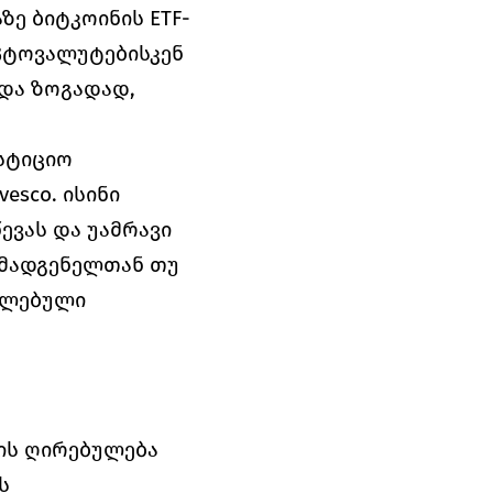
ზე ბიტკოინის ETF-
პტოვალუტებისკენ 
და ზოგადად, 
სტიციო 
esco. ისინი 
ვას და უამრავი 
ომადგენელთან თუ 
ლებული 
ის ღირებულება 
 