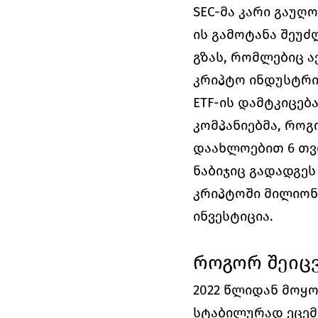
SEC-მა კარი გაუღ
ის გამოტანა შეუძ
გზას, რომლებიც ა
კრიპტო ინდუსტრია
ETF-ის დამტკიცებ
კომპანიებმა, როგორ
დაახლოებით 6 თვი
ნაბიჯიც გადადგეს
კრიპტოში მილიონ
ინვესტიცია. 
როგორ შეიცვ
2022 წლიდან მოყო
სტაბილურად ეცემო