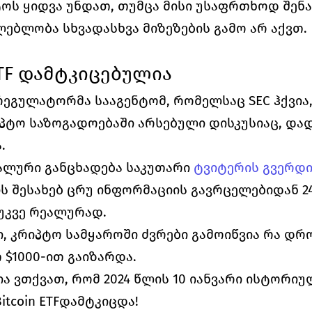
ს ყიდვა უნდათ, თუმცა მისი უსაფრთხოდ შენახ
ლებლობა სხვადასხვა მიზეზების გამო არ აქვთ. 
TF დამტკიცებულია
 რეგულატორმა სააგენტომ, რომელსაც SEC ჰქვია, 
პტო საზოგადოებაში არსებული დისკუსიაც, დად
.
ალური განცხადება საკუთარი 
ტვიტერის გვერდი
ის შესახებ ცრუ ინფორმაციის გავრცელებიდან 24
უკვე რეალურად.
ი, კრიპტო სამყაროში ძვრები გამოიწვია რა დრო
$1000-ით გაიზარდა.
ა ვთქვათ, რომ 2024 წლის 10 იანვარი ისტორიულ
itcoin ETFდამტკიცდა!