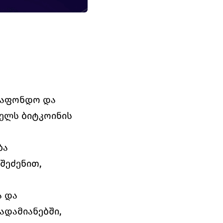
საფონდო და 
ელს ბიტკოინის 
ა 
შეძენით, 
 და 
დამიანებში, 