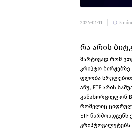
2024-01-11
5 min
რა არის ბიტკ
მარტივად რომ ვთქ
კრიპტო ბირჟებზე 
ფლობა სრულებითა
ანუ, ETF არის საშ
განახორციელონ BT
რომელიც ციფრული
ETF წარმოადგენს 
კრიპტოვალუტებს შ