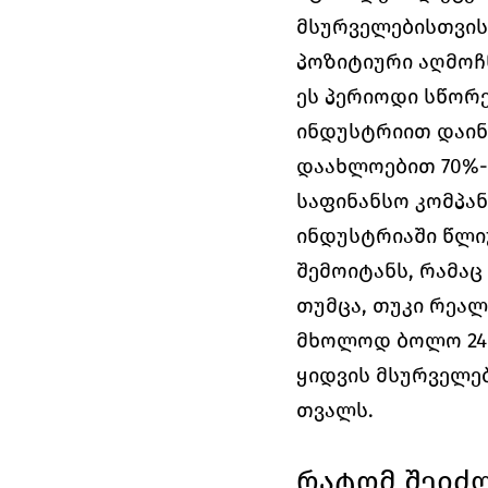
მსურველებისთვის 
პოზიტიური აღმოჩ
ეს პერიოდი სწორე
ინდუსტრიით დაინტ
დაახლოებით 70%-
საფინანსო კომპან
ინდუსტრიაში წლი
შემოიტანს, რამაც
თუმცა, თუკი რეალ
მხოლოდ ბოლო 24 სა
ყიდვის მსურველებ
თვალს. 
რატომ შეიძლ