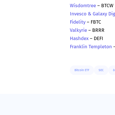
Wisdomtree 
– BTCW
Invesco & Galaxy Dig
Fidelity 
– FBTC
Valkyrie 
– BRRR
Hashdex 
– DEFI
Franklin Templeton
 
Bitcoin ETF
SEC
ბ