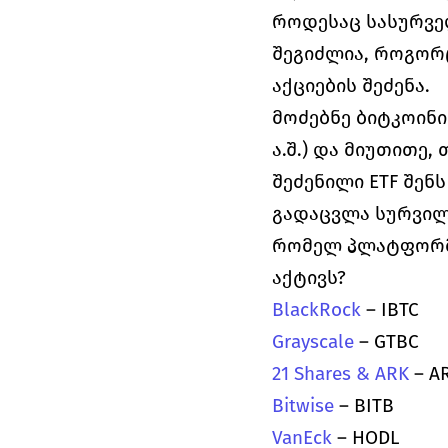
როდესაც სასურველ
შეგიძლია, როგორც
აქციების შეძენა.
მოძებნე ბიტკოინის
ა.შ.) და მიუთითე
შეძენილი ETF შენ
გადაცვლა სურვილ
რომელ პლატფორმებ
აქტივს?
BlackRock 
– IBTC
Grayscale 
– GTBC
21 Shares & ARK
 – A
Bitwise 
– BITB
VanEck 
– HODL