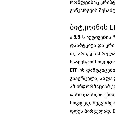
რომლებსაც კრიპტო
განკარგვის შესაძ
ბიტკოინის E
ა.შ.შ-ს აქტივების
დაამტკიცა და კრი
თუ არა, დაასრულა
სააგენტომ ოფიცი
ETF-ის დამტკიცებ
გაავრცელა, ახლა 
ამ ინფორმაციამ კ
ფასი დაახლოებით 
მოკლედ, შეგვიძლი
დღეს პირველად, B