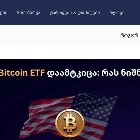
ები
Spot ბირჟა
ტარიფები & ლიმიტები
ბლოგი
როგორ ვ