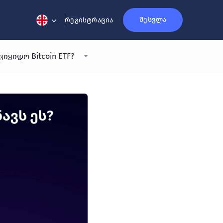
შესვლა
რეგისტრაცია
იყიდო Bitcoin ETF?