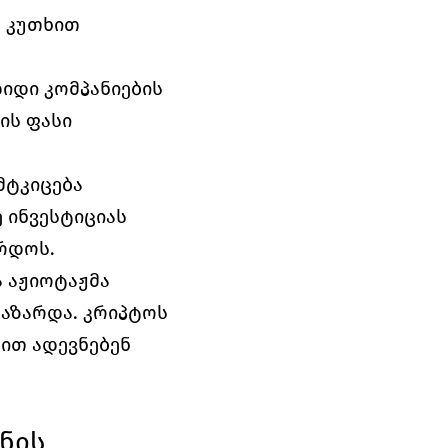
 კუთხით 
იდი კომპანიების 
ს ფასი 
მტკიცება 
ინვესტიციას 
არდოს.
 აჟიოტაჟმა 
გაზარდა. კრიპტოს 
ით ადევნებენ 
ის 