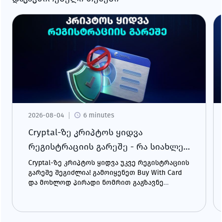
2026-08-04
6 minutes
Cryptal-ზე კრიპტოს ყიდვა
რეგისტრაციის გარეშე - რა სიახლე
გელოდება?
Cryptal-ზე კრიპტოს ყიდვა უკვე რეგისტრაციის
გარეშე შეგიძლია! გამოიყენეთ Buy With Card
და მოხლოდ პირადი ნომრით გაგზავნე
შენთვის სასურველი კრიპტო ნებისმიერ
მისამართზე - მომენტალურად და მარტივად.