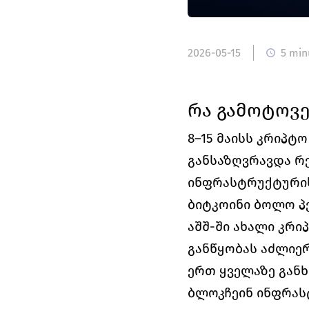
2026-05-15
5 min
რა გამოტოვე 
8–15 მაისს კრიპტ
განსაზღვრავდა რე
ინფრასტრუქტურის
ბიტკოინი ბოლო პ
აშშ-ში ახალი კრი
განწყობას აძლიერ
ერთ ყველაზე განხ
ბლოკჩეინ ინფრას