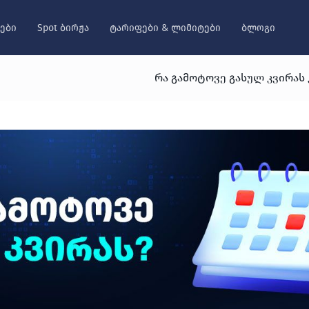
ები
Spot ბირჟა
ტარიფები & ლიმიტები
ბლოგი