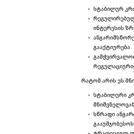
სტაბილურ კრ
რეგულირებული
ინტერესის ზრ
ანგარიშსწორე
გააქტიურება
გამჭვირვალობ
რეგულაციური
რატომ არის ეს მნ
სტაბილური კრ
მნიშვნელოვან
სწრაფი ანგარ
გააუმჯობესოს
ტრადიციულ ფ