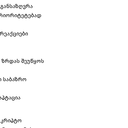
 განსაზღვრა
პრიორიტეტებად 
რეაქციები 
ზრდას შეუწყოს 
 საბაზრო 
პტაცია 
 კრიპტო 