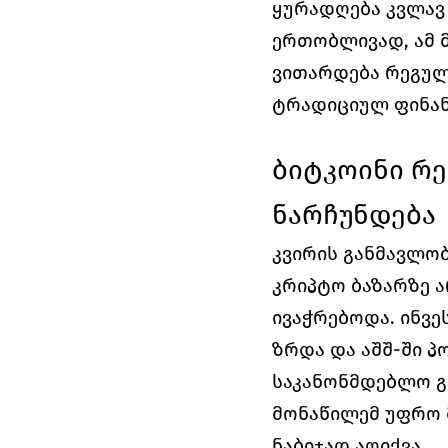
ყურადღება კვლავ
ერთობლივად, ამ მ
ვითარდება რეგულ
ტრადიციულ ფინან
ბიტკოინი რე
ნარჩუნდება
კვირის განმავლობ
კრიპტო ბაზარზე ა
ივაჭრებოდა. ინვე
ზრდა და აშშ-ში პ
საკანონმდებლო გა
მონაწილემ უფრო 
ნაბიჯად აღიქვა.