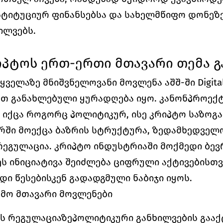
სტიტუციურ ფინანსებსა და სახელმწიფო დონეზე
ილვებს.
კრიპტოს ერთ-ერთი მთავარი თემა 
ველაზე მნიშვნელოვანი მოვლენა აშშ-ში Digital A
მართ განახლებული ყურადღება იყო. კანონპროექტ
 იქცა როგორც პოლიტიკურ, ისე კრიპტო საზოგა
რში მოექცა ბაზრის სტრუქტურა, ზედამხედველო
ეგულაცია. კრიპტო ინდუსტრიაში მოქმედი ბევრ
ს ინიციატივა შეიძლება ციფრული აქტივებისთვ
ი წესებისკენ გადადგმული ნაბიჯი იყოს.
რშემო მთავარი მოვლენები
ს რეგულაციაზეპოლიტიკური განხილვების გააქ