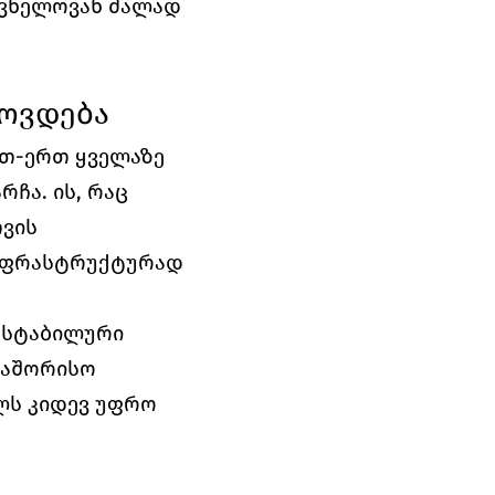
ვნელოვან ძალად 
თოვდება
თ-ერთ ყველაზე 
ა. ის, რაც 
ის 
ნფრასტრუქტურად 
 სტაბილური 
აშორისო 
ს კიდევ უფრო 