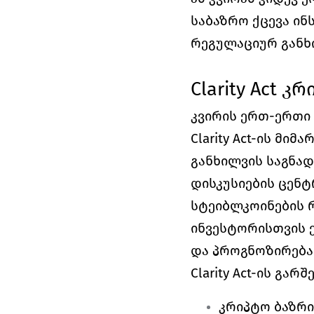
საბაზრო ქცევა ინ
რეგულაციურ განხ
Clarity Act 
კვირის ერთ-ერთი ყ
Clarity Act-ის მი
განხილვის საგნად
დისკუსიების ცენტ
სტეიბლკოინების რ
ინვესტორისთვის ე
და პროგნოზირებად
Clarity Act-ის გა
კრიპტო ბაზრი