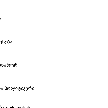
ა 
 
ესება 
დამჭერ 
ა პოლიტიკური 
ა ბიტკოინის 