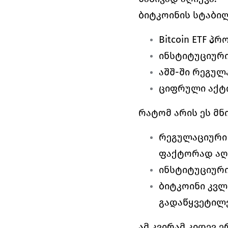
ბიტკოინის სტაბი
Bitcoin ETF 
ინსტიტუციური
აშშ-ში რეგულ
ციფრული აქტი
რატომ არის ეს მნ
რეგულაციური 
ფაქტორად აღი
ინსტიტუციური
ბიტკოინი კვლ
გადაწყვეტილე
ამ კვირამ კიდევ 