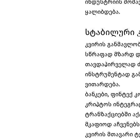
ინდუსტრიის მომა
ყალიბდება.
სტაბილური 
კვირის განმავლო
სწრაფად მზარდ დ
თავდაპირველად ძ
ინსტრუმენტად გა
ვითარდება.
ბანკები, ფინტექ 
კრიპტოს ინტეგრაც
ტრანზაქციებში აქ
მკაფიოდ აჩვენებს
კვირის მთავარი ტ