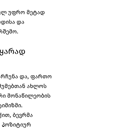
ულ უფრო მეტად 
დისა და 
რშემო.
ყარად 
რჩუნა და, ფართო 
მუმებთან ახლოს 
რი მონაწილეობის 
იმიზმი.
ით, ბევრმა 
 პოზიტიურ 