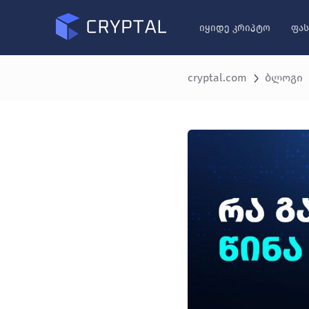
იყიდე კრიპტო
ფას
cryptal.com
ბლოგი