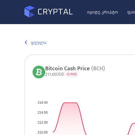
იყიდე კრიპტო
ფას
ყველა
Bitcoin Cash
Price
(
BCH
)
211.65
USD
-0.94
%
216.00
214.00
212.00
210.00