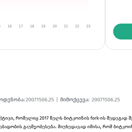
5
16
17
18
19
20
21
22
23
ოდენობა
:
20071506.25
|
მიმოქცევა
:
20071506.25
ი აქტივი, რომელიც 2017 წელს ბიტკოინის fork-ის შედეგად 
ბადობის გაუმჯობესება. მიუხედავად იმისა, რომ ბიტკოინ