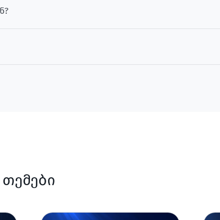
ნ?
 თემები