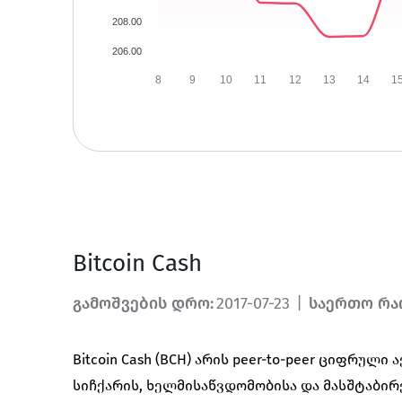
208.00
206.00
8
9
10
11
12
13
14
1
Bitcoin Cash
გამოშვების დრო
:
2017-07-23
|
საერთო რა
Bitcoin Cash (BCH) არის peer-to-peer ციფრულ
სიჩქარის, ხელმისაწვდომობისა და მასშტაბირე