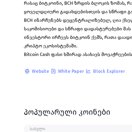
რასაც ბიტკოინი, BCH ზრდის ბლოკის ზომას, რ
ყოველდღიური გადახდებისთვის და სწრაფი გ
BCH ინარჩუნებს დეცენტრალიზებულ, ღია ქსელ
საკომისიოები და სწრაფი დადასტურებები მა
ინვესტორი ირჩევს ბიტკოინ ქეშს, რათა დაა
კრიპტო ეკოსისტემაში.
Bitcoin Cash ფასი ხშირად ასახავს მოვაჭრეებ
Website
White Paper
Block Explorer
პოპულარული კოინები
სახელი