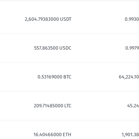
2,604.79383000
USDT
0.993
557.863500
USDC
0.997
0.53169000
BTC
64,224.1
209.71485000
LTC
45.2
16.40466000
ETH
1,901.3