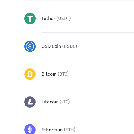
Tether
(
USDT
)
USD Coin
(
USDC
)
Bitcoin
(
BTC
)
Litecoin
(
LTC
)
Ethereum
(
ETH
)