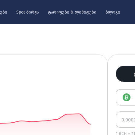
ები
Spot ბირჟა
ტარიფები & ლიმიტები
ბლოგი
1
BCH
=
2