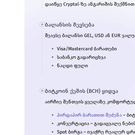
დაიწყე Cryptal-ზე ანგარიშის შექმნით
ბალანსის შევსება
შეავსე ბალანსი GEL, USD ან EUR ვალ
Visa/Mastercard ბარათები
საბანკო გადარიცხვა
ნაღდი ფული
ბიტკოინ ქეშის (BCH) ყიდვა
აირჩიე შენთვის ყველაზე კომფორტული
პირდაპირ ბარათით შეძენა
– ბი
კონვერტაცია – გადაცვალე ნები
Spot ბირჟა – ივაჭრე რეალურ დრ