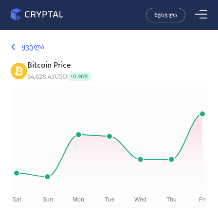
შესვლა
ყველა
Bitcoin
Price
64,628.43
USD
+
0.96
%
Sat
Sun
Mon
Tue
Wed
Thu
Fri