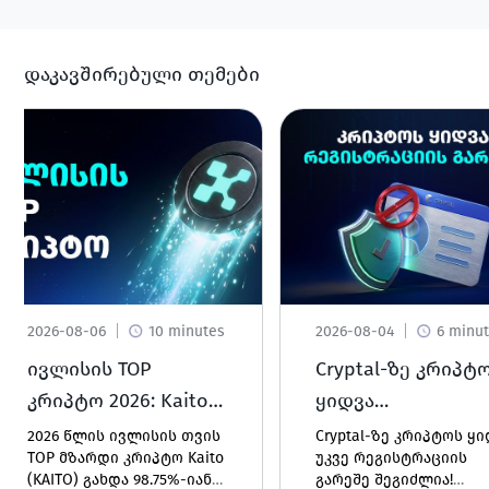
დაკავშირებული თემები
2026-08-06
10 minutes
2026-08-04
6 minu
ივლისის TOP
Cryptal-ზე კრიპტ
კრიპტო 2026: Kaito
ყიდვა
(KAITO)
რეგისტრაციის
2026 წლის ივლისის თვის
Cryptal-ზე კრიპტოს ყ
TOP მზარდი კრიპტო Kaito
უკვე რეგისტრაციის
გარეშე - რა სიახ
(KAITO) გახდა 98.75%-იანი
გარეშე შეგიძლია!