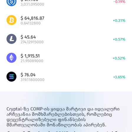
-
0.19
%
3,031.095000
$
64,816.87
+
0.31
%
0.64132800
$
45.64
+
0.57
%
274.12915000
$
1,915.51
+
0.52
%
21.95089000
$
76.04
+
3.65
%
319.11800000
Cryptal-ზე COMP-ის ყიდვა მარტივი და იდეალური
არჩევანია მომხმარებლებისთვის, რომლებიც
დეცენტრალიზებული ფინანსების
მმართველობაში მონაწილეობას აპირებენ.