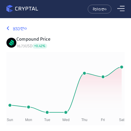
შესვლა
ყველა
Compound
Price
16.73
USD
+
0.42
%
Sun
Mon
Tue
Wed
Thu
Fri
Sat