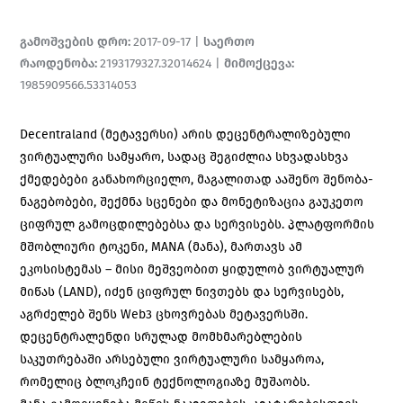
გამოშვების დრო
:
2017-09-17
|
საერთო
რაოდენობა
:
2193179327.32014624
|
მიმოქცევა
:
1985909566.53314053
Decentraland (მეტავერსი) არის დეცენტრალიზებული
ვირტუალური სამყარო, სადაც შეგიძლია
სხვადასხვა
ქმედებები განახორციელო, მაგალითად
ააშენო შენობა-
ნაგებობები, შექმნა სცენები და მონეტიზაცია გაუკეთო
ციფრულ გამოცდილებებსა და სერვისებს. პლატფორმის
მშობლიური ტოკენი, MANA (მანა), მართავს ამ
ეკოსისტემას – მისი მეშვეობით ყიდულობ ვირტუალურ
მიწას (LAND), იძენ ციფრულ ნივთებს და სერვისებს,
აგრძელებ შენს Web3 ცხოვრებას მეტავერსში.
დეცენტრალენდი სრულად მომხმარებლების
საკუთრებაში არსებული ვირტუალური სამყაროა,
რომელიც ბლოკჩეინ ტექნოლოგიაზე მუშაობს.