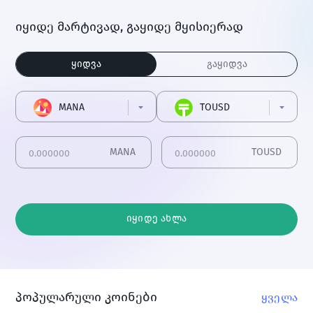
იყიდე მარტივად, გაყიდე მყისიერად
ყიდვა
გაყიდვა
MANA
TOUSD
MANA
TOUSD
იყიდე ახლა
პოპულარული კოინები
ყველა