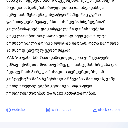
მანა გამოიყენება მიწის ნაკვეთების, ავატარებისთვის
ნივთების, სკინების, ბილეთებისა და სხვადასხვა
სერვისის შესაძენად პლატფორმაზე. რაც უფრო
ფართოვდება მეტავერსი – იზრდება ბრენდებთან
კოლაბორაციები და ვირტუალური ღონისძიებები.
პოპულარობის ზრდასთან ერთად სულ უფრო მეტი
მომხმარებელი ირჩევს MANA-ის ყიდვას, რათა ჩაერთოს
ამ მზარდ ციფრულ ეკონომიკაში.
MANA-ს ფასი ხშირად დამოკიდებულია ვირტუალური
უძრავი ქონების მოთხოვნაზე, ეკოსისტემის ზრდასა და
მეტავერსის პოპულარიზაციის ტენდენციებზე. ამ
კონტექსტში მანა ბუნებრივი არჩევანია მათთვის, ვინც
ერთდროულად ეძებს გეიმინგს, სოციალურ
ურთიერთქმედებას და Web3 გამოცდილებას.
Website
White Paper
Block Explorer