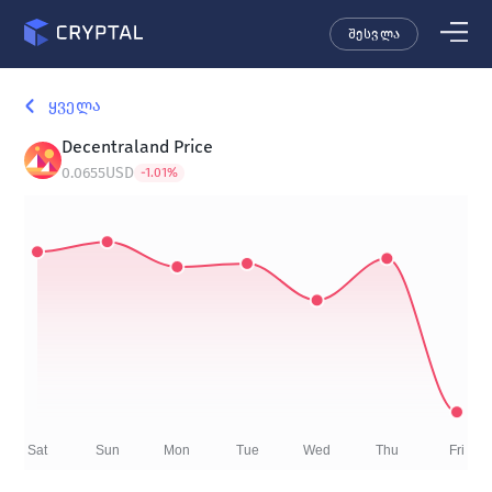
შესვლა
ყველა
Decentraland
Price
0.0655
USD
-1.01
%
Sat
Sun
Mon
Tue
Wed
Thu
Fri