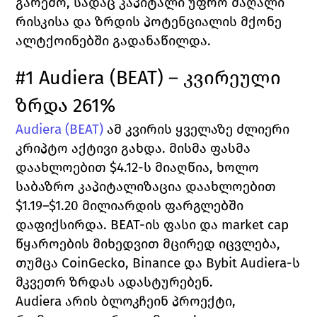
გარემო, სადაც კაპიტალი უფრო მაღალი 
რისკისა და ზრდის პოტენციალის მქონე 
ალტქოინებში გადანაწილდა.
#1 Audiera (BEAT) – კვირეული 
ზრდა 261%
Audiera (BEAT)
 ამ კვირის ყველაზე ძლიერი 
კრიპტო აქტივი გახდა. მისმა ფასმა 
დაახლოებით $4.12-ს მიაღწია, ხოლო 
საბაზრო კაპიტალიზაცია დაახლოებით 
$1.19–$1.20 მილიარდის ფარგლებში 
დაფიქსირდა. BEAT-ის ფასი და market cap 
წყაროების მიხედვით მცირედ იცვლება, 
თუმცა CoinGecko, Binance და Bybit Audiera-ს 
მკვეთრ ზრდას ადასტურებენ. 
Audiera არის ბლოკჩეინ პროექტი, 