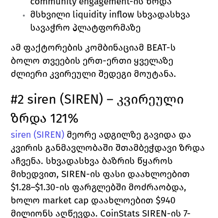
community engagement-ის ზრდა 
მსხვილი liquidity inflow სხვადასხვა 
სავაჭრო პლატფორმაზე 
ამ ფაქტორების კომბინაციამ BEAT-ს 
ბოლო თვეების ერთ-ერთი ყველაზე 
ძლიერი კვირეული შედეგი მოუტანა.
#2 siren (SIREN) – კვირეული 
ზრდა 121%
siren (SIREN)
 მეორე ადგილზე გავიდა და 
კვირის განმავლობაში შთამბეჭდავი ზრდა 
აჩვენა. სხვადასხვა ბაზრის წყაროს 
მიხედვით, SIREN-ის ფასი დაახლოებით 
$1.28–$1.30-ის ფარგლებში მოძრაობდა, 
ხოლო market cap დაახლოებით $940 
მილიონს აღწევდა. CoinStats SIREN-ის 7-