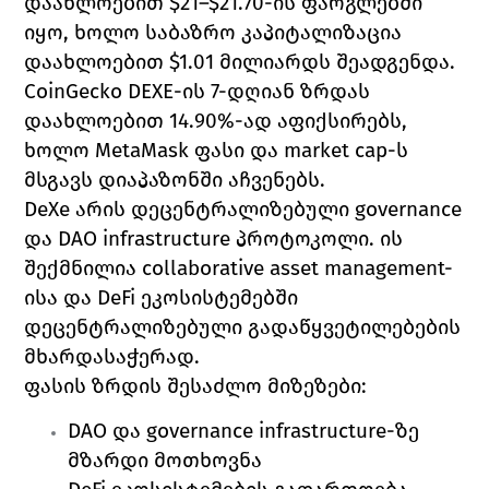
დაახლოებით $21–$21.70-ის ფარგლებში 
იყო, ხოლო საბაზრო კაპიტალიზაცია 
დაახლოებით $1.01 მილიარდს შეადგენდა. 
CoinGecko DEXE-ის 7-დღიან ზრდას 
დაახლოებით 14.90%-ად აფიქსირებს, 
ხოლო MetaMask ფასი და market cap-ს 
მსგავს დიაპაზონში აჩვენებს. 
DeXe არის დეცენტრალიზებული governance 
და DAO infrastructure პროტოკოლი. ის 
შექმნილია collaborative asset management-
ისა და DeFi ეკოსისტემებში 
დეცენტრალიზებული გადაწყვეტილებების 
მხარდასაჭერად.
ფასის ზრდის შესაძლო მიზეზები:
DAO და governance infrastructure-ზე 
მზარდი მოთხოვნა 