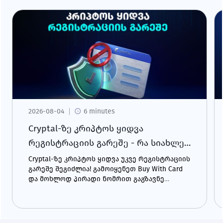
2026-08-04
6 minutes
Cryptal-ზე კრიპტოს ყიდვა
რეგისტრაციის გარეშე - რა სიახლე
გელოდება?
Cryptal-ზე კრიპტოს ყიდვა უკვე რეგისტრაციის
გარეშე შეგიძლია! გამოიყენეთ Buy With Card
და მოხლოდ პირადი ნომრით გაგზავნე
შენთვის სასურველი კრიპტო ნებისმიერ
მისამართზე - მომენტალურად და მარტივად.