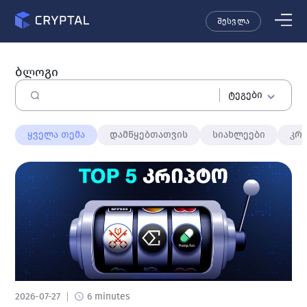
შესვლა
ბლოგი
ტეგები
ყველა თემა
დამწყებთათვის
სიახლეები
კრ
2026-07-27
6 minutes