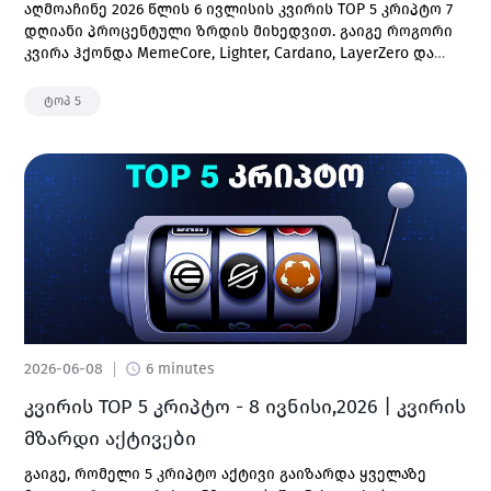
აღმოაჩინე 2026 წლის 6 ივლისის კვირის TOP 5 კრიპტო 7
დღიანი პროცენტული ზრდის მიხედვით. გაიგე როგორი
კვირა ჰქონდა MemeCore, Lighter, Cardano, LayerZero და
Bitcoin Cash-ს - ბაზრის აქტივობა, ზრდის მთავარი
მიზეზები და ა.შ.
ტოპ 5
2026-06-08
6 minutes
კვირის TOP 5 კრიპტო - 8 ივნისი,2026 | კვირის
მზარდი აქტივები
გაიგე, რომელი 5 კრიპტო აქტივი გაიზარდა ყველაზე