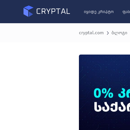
იყიდე კრიპტო
ფას
cryptal.com
ბლოგი