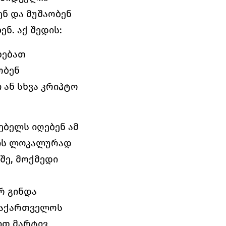
 და მუშაობენ 
ნ. აქ შედის:
ხებათ
ობენ
ან სხვა კრიპტო 
ელს იღებენ ამ 
ის ლოკალურად 
ე, მოქმედი 
 გინდა 
აქართველოს 
თ მარტივ 