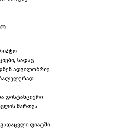
ო 
რიპტო 
იები, სადაც 
დნენ ადგილობრივ 
არალელურად 
ა დისტანციური 
ვლის მართვა 
 გადაცვლი ფიატში 