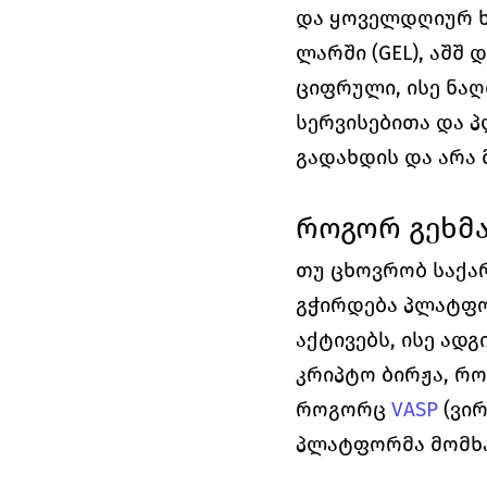
და ყოველდღიურ ხ
ლარში (GEL), აშშ 
ციფრული, ისე ნა
სერვისებითა და 
გადახდის და არა 
როგორ გეხმა
თუ ცხოვრობ საქა
გჭირდება პლატფ
აქტივებს, ისე ად
კრიპტო ბირჟა, რ
როგორც 
VASP
(ვი
პლატფორმა მომხ