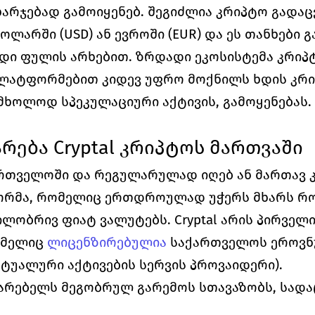
არჯებად გამოიყენებ. შეგიძლია კრიპტო გადა
დოლარში (USD) ან ევროში (EUR) და ეს თანხები 
ღდი ფულის არხებით. ზრდადი ეკოსისტემა კრიპ
პლატფორმებით კიდევ უფრო მოქნილს ხდის კრი
მხოლოდ სპეკულაციური აქტივის, გამოყენებას.
რება Cryptal კრიპტოს მართვაში
რთველოში და რეგულარულად იღებ ან მართავ კ
ორმა, რომელიც ერთდროულად უჭერს მხარს რ
გილობრივ ფიატ ვალუტებს. Cryptal არის პირველ
ომელიც 
ლიცენზირებულია
საქართველოს ეროვნულ
რტუალური აქტივების სერვის პროვაიდერი).
არებელს მეგობრულ გარემოს 
სთავაზობს
, სად