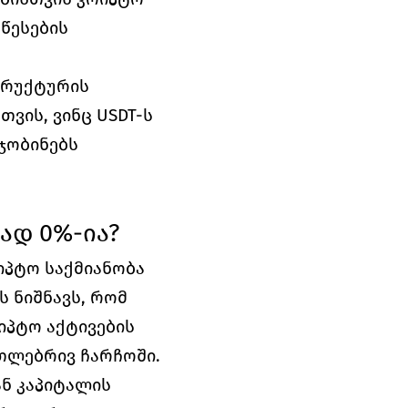
წესების 
რუქტურის 
ის, ვინც USDT-ს 
ჯობინებს 
ად 0%-ია?
პტო საქმიანობა 
 ნიშნავს, რომ 
პტო აქტივების 
თლებრივ ჩარჩოში. 
ნ კაპიტალის 