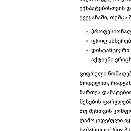
ექსპატებისთვის დ
ქვეყანაში, თუმცა
პროფესიონალ
ფრილანსერები
დისტანციური 
აქტივში ერიც
ციფრული ნომადებ
მოდელით, რადგან
მართვა დამატები
წესების ფარგლებშ
თუ შენთვის კომფო
დამოკიდებული იყ
სამართლებრივ ჩა