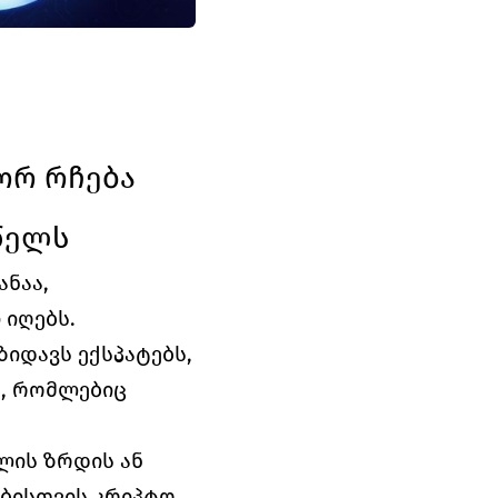
რ რჩება 
წელს
აა, 
იღებს. 
იდავს ექსპატებს, 
, რომლებიც 
ის ზრდის ან 
ბისთვის კრიპტო 