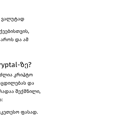
ტ ვალუტად
ეებისთვის, 
როს და ამ 
ptal-ზე?
ძლია კრიპტო 
ოცდილებას და 
ადაა შექმნილი, 
:
უკეთესო ფასად.