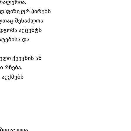
რალურია.
დ ფიზიკურ პირებს 
ლთაც შესაძლოა 
დგომა აქცენტს 
ტებისა და 
ლი ქვეყნის ან 
 რჩება. 
აუქმებს 
ზიდველია 