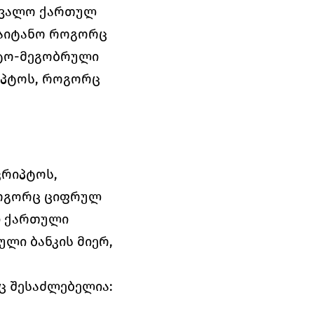
ცვალო ქართულ 
გაიტანო როგორც 
ტო-მეგობრული 
პტოს, როგორც 
რიპტოს, 
ოგორც ციფრულ 
ი ქართული 
ი ბანკის მიერ, 
აც შესაძლებელია: