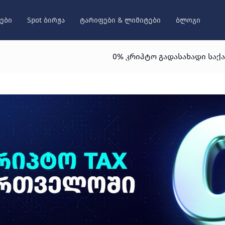
ები
Spot ბირჟა
ტარიფები & ლიმიტები
ბლოგი