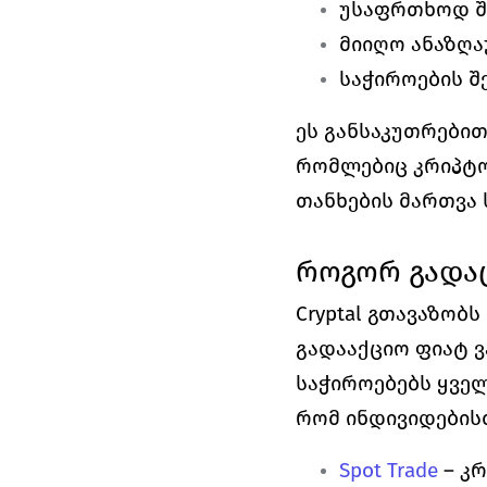
უსაფრთხოდ შ
მიიღო ანაზღა
საჭიროების შ
ეს განსაკუთრებით
რომლებიც კრიპტო
თანხების მართვა
როგორ გადაც
Cryptal გთავაზობ
გადააქციო ფიატ ვ
საჭიროებებს ყველ
რომ ინდივიდების
Spot Trade
 – კ