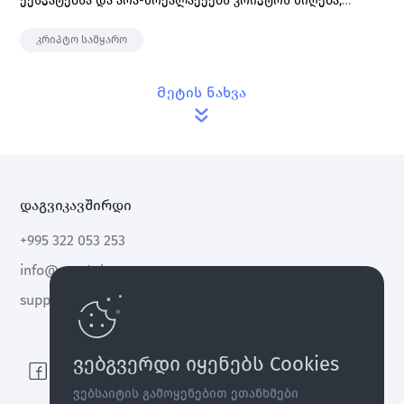
ექსპატებსა და არა-მოქალაქეებს კრიპტოს მიღება,
შენახვა და მისი ლარში, ა.შ.შ. დოლარსა და ევროში
გადასახადების გადახდის გარეშე გადაცვლა &
კრიპტო სამყარო
განაღდება.
Მეტის ნახვა
დაგვიკავშირდი
+995 322 053 253
info@cryptal.com
support@cryptal.com
ვებგვერდი იყენებს Cookies
ვებსაიტის გამოყენებით ეთანხმები