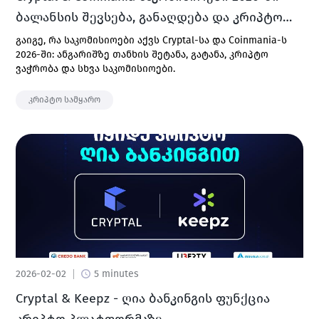
ბალანსის შევსება, განაღდება და კრიპტო
ვაჭრობა
გაიგე, რა საკომისიოები აქვს Cryptal-სა და Coinmania-ს
2026-ში: ანგარიშზე თანხის შეტანა, გატანა, კრიპტო
ვაჭრობა და სხვა საკომისიოები.
კრიპტო სამყარო
2026-02-02
5 minutes
Cryptal & Keepz - ღია ბანკინგის ფუნქცია