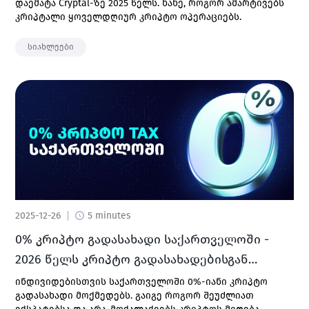
დაემატა Cryptal-ზე 2025 წელს. ნახე, როგორ ამარტივებს
კრიპტალი ყოველდღიურ კრიპტო ოპერაციებს.
სიახლეები
2025-12-26
5 minutes
0% კრიპტო გადასახადი საქართველოში -
2026 წელს კრიპტო გადასახადებისგან
თავისუფალია
ინდივიდებისთვის საქართველოში 0%-იანი კრიპტო
გადასახადი მოქმედებს. გაიგე როგორ შეუძლიათ