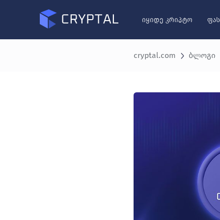
იყიდე კრიპტო
ფას
cryptal.com
ბლოგი