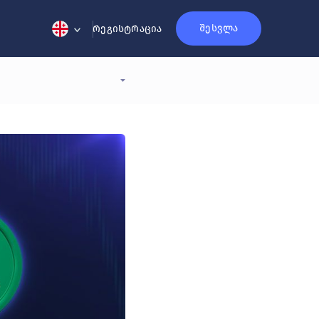
შესვლა
რეგისტრაცია