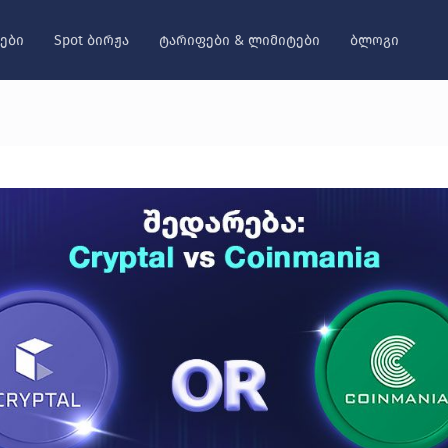
ები
Spot ბირჟა
ტარიფები & ლიმიტები
ბლოგი