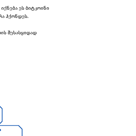
იქნება ეს ბიტკოინი 
რა ჰქონდეს.
ს შესასყიდად 