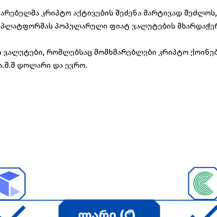
მარებელმა კრიპტო აქტივების შეძენა მარტივად შეძლოს, 
ომ პლატფორმას პოპულარული ფიატ ვალუტების მხარდაჭე
 ვალუტები, რომლებსაც მომხმარებლები კრიპტო ქოინები
ა.შ.შ დოლარი და ევრო. 