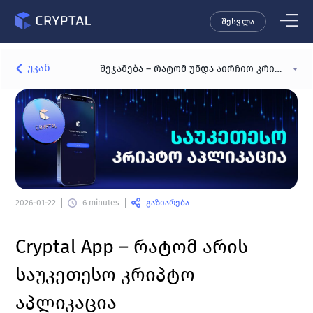
შესვლა
უკან
შეჯამება – რატომ უნდა აირჩიო კრიპტალის აპლიკაცია
გაზიარება
2026-01-22
6 minutes
Cryptal App – რატომ არის 
საუკეთესო კრიპტო 
აპლიკაცია