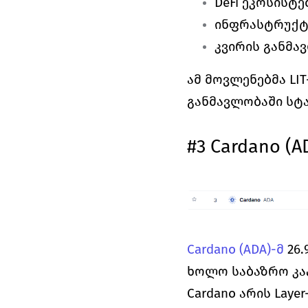
DeFi ეკოსისტ
ინფრასტრუქტ
კვირის განმა
ამ მოვლენებმა LIT
განმავლობაში სტ
#3 Cardano (A
Cardano (ADA)-მ
 26
ხოლო საბაზრო კაპ
Cardano არის Lay