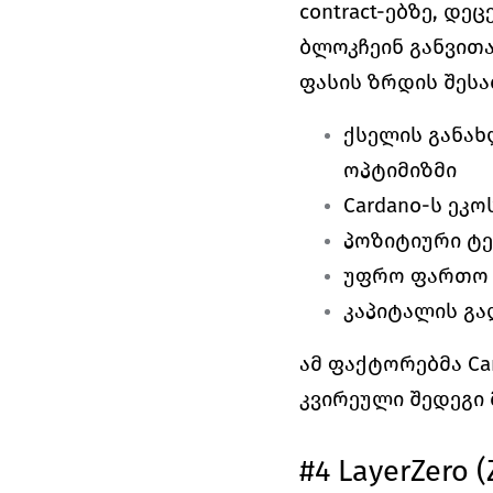
contract-ებზე, დ
ბლოკჩეინ განვითა
ფასის ზრდის შესა
ქსელის განახ
ოპტიმიზმი
Cardano-ს ეკ
პოზიტიური ტე
უფრო ფართო 
კაპიტალის გა
ამ ფაქტორებმა Ca
კვირეული შედეგი 
#4 LayerZero 