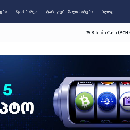
ები
Spot ბირჟა
ტარიფები & ლიმიტები
ბლოგი
#5 Bitcoin Cash (BC