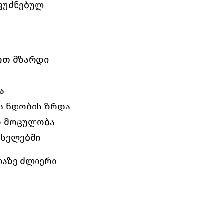
ფუძნებულ 
რთ მზარდი 
ა
ის ნდობის ზრდა
ო მოცულობა
ქსელებში
აზე ძლიერი 