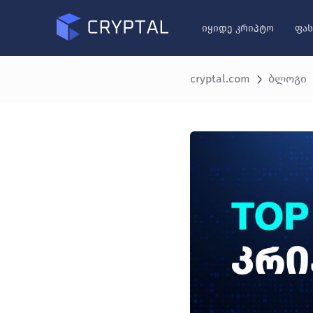
იყიდე კრიპტო
ფას
cryptal.com
ბლოგი