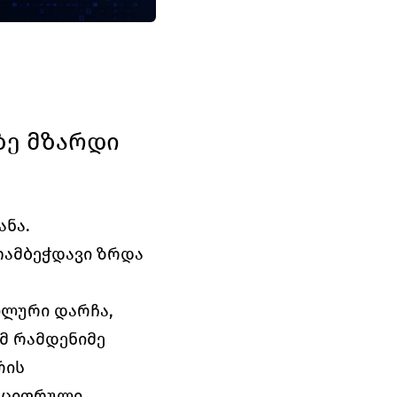
ზე მზარდი 
ნა. 
თამბეჭდავი ზრდა 
ლური დარჩა, 
 რამდენიმე 
ის 
 ციფრული 