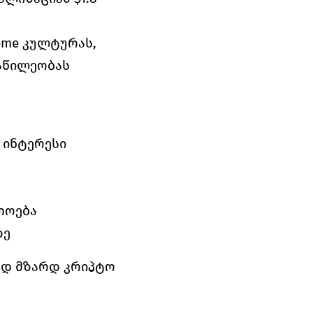
eme კულტურას, 
წილეობას 
 ინტერესი
თოება
ზე
დ მზარდ კრიპტო 