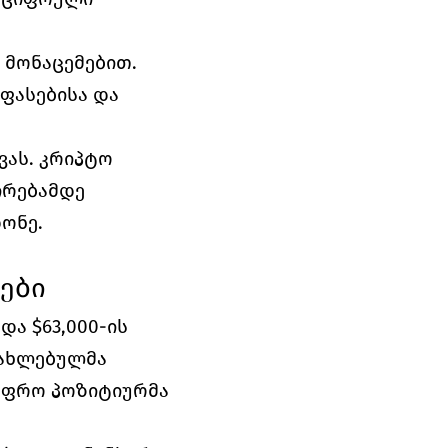
 მონაცემებით. 
ფასებისა და 
ას. კრიპტო 
ირებამდე 
ონე.
ები
ა $63,000-ის 
ნახლებულმა 
უფრო პოზიტიურმა 