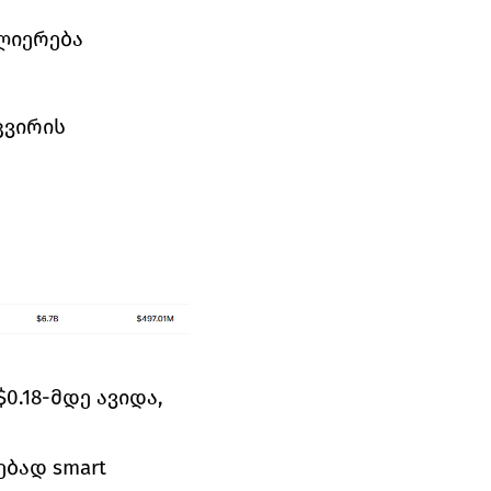
ლიერება
ვირის 
0.18-მდე ავიდა, 
ბად smart 