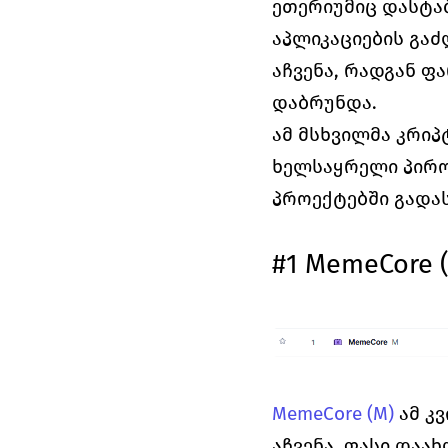
ეთერიუმიც დასტა
აპლიკაციების გაძ
აჩვენა, რადგან ფ
დაბრუნდა.
ამ მსხვილმა კრიპ
ხელსაყრელი პირო
პროექტებში გადა
#1 MemeCore 
MemeCore (M)
 ამ კ
აჩვენა, ფასი დაახ