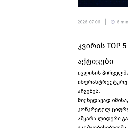
2026-07-06
6 mi
კვირის 
TOP 5
აქტივები
ივლისის პირველმა
ინფრასტრუქტურულმ
აჩვენეს.
მიუხედავად იმისა
კონკრეტულ ციფრუ
აშკარა ლიდერი გა
გაუმჯობესებულმა