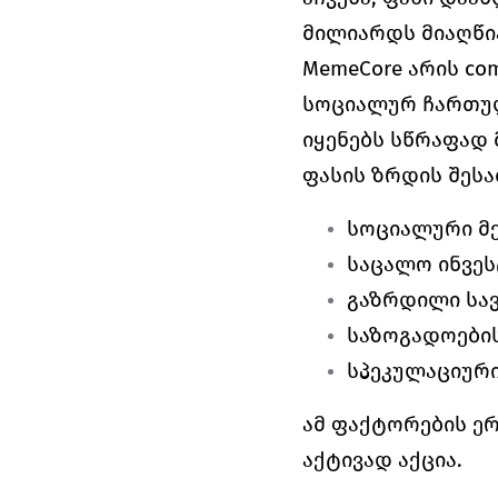
მილიარდს მიაღწი
MemeCore არის co
სოციალურ ჩართულ
იყენებს სწრაფად 
ფასის ზრდის შესა
სოციალური მ
საცალო ინვე
გაზრდილი სა
საზოგადოები
სპეკულაციური
ამ ფაქტორების ე
აქტივად აქცია.