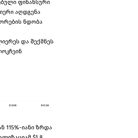
ბული ფინანსური 
იერი აღდგენა 
ორების ნდობა 
იერეს და შექმნეს 
ოკჩეინ 
ნ 115%-იანი ზრდა 
ლიზაციამ $1.8 