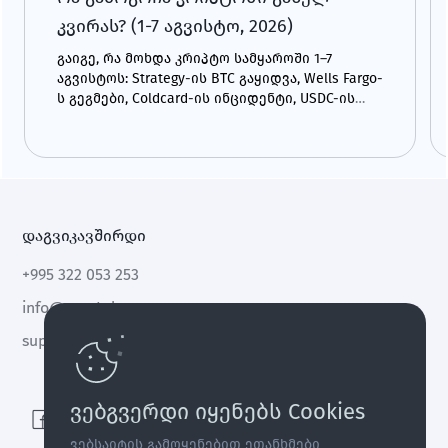
კვირას? (1-7 აგვისტო, 2026)
გაიგე, რა მოხდა კრიპტო სამყაროში 1–7
აგვისტოს: Strategy-ის BTC გაყიდვა, Wells Fargo-
ს გეგმები, Coldcard-ის ინციდენტი, USDC-ის
ზრდა და CLARITY Act.
დაგვიკავშირდი
+995 322 053 253
info@cryptal.com
support@cryptal.com
ვებგვერდი იყენებს Cookies
ვებსაიტის გამოყენებით ეთანხმები