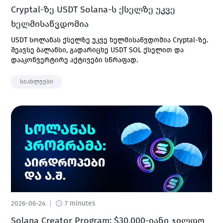
Cryptal-ზე USDT Solana-ს ქსელზე უკვე
ხელმისაწვდომია
USDT სოლანას ქსელზე უკვე ხელმისაწვდომია Cryptal-ზე.
შეავსე ბალანსი, გადარიცხე USDT SOL ქსელით და
დააკონვერტირე აქტივები სწრაფად.
სიახლეები
2026-06-24
7 minutes
Solana Creator Program: $30,000-იანი ჯილდო