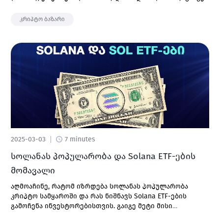
ფასზე მოქმედი მთავარი ფაქტორები და საბაზრო
იმპულსები.
კრიპტო ბაზარი
2025-03-03
7 minutes
სოლანას პოპულარობა და Solana ETF-ების
მომავალი
აღმოაჩინე, რატომ იზრდება სოლანას პოპულარობა
კრიპტო სამყაროში და რას ნიშნავს Solana ETF-ების
გამოჩენა ინვესტორებისთვის. გაიგე მეტი მისი
მომავლის შესახებ და როგორ შეგიძლია კრიპტოს ყიდვა.