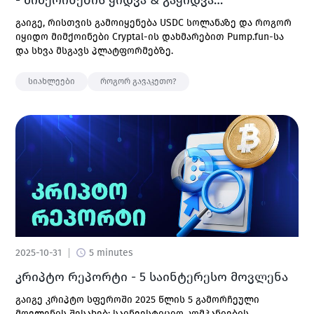
- მიმქოინების ყიდვა & გაყიდვა
დამწყებთათვის
გაიგე, რისთვის გამოიყენება USDC სოლანაზე და როგორ
იყიდო მიმქოინები Cryptal-ის დახმარებით Pump.fun-სა
და სხვა მსგავს პლატფორმებზე.
სიახლეები
როგორ გავაკეთო?
2025-10-31
5 minutes
კრიპტო რეპორტი - 5 საინტერესო მოვლენა
გაიგე კრიპტო სფეროში 2025 წლის 5 გამორჩეული
მოვლენის შესახებ: საინვესტიციო კომპანიების