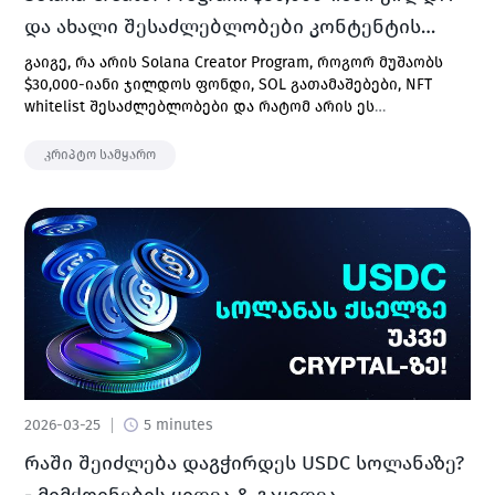
და ახალი შესაძლებლობები კონტენტის
შემქმნელებისთვის
გაიგე, რა არის Solana Creator Program, როგორ მუშაობს
$30,000-იანი ჯილდოს ფონდი, SOL გათამაშებები, NFT
whitelist შესაძლებლობები და რატომ არის ეს
მნიშვნელოვანი Solana ეკოსისტემისთვის.
კრიპტო სამყარო
2026-03-25
5 minutes
რაში შეიძლება დაგჭირდეს USDC სოლანაზე?