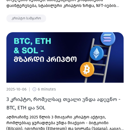
დაინტერესება, სტაბილური კრიპტოს ზრდა, NFT-იების
დაბრუნება და სხვა.
კრიპტო სამყარო
2025-10-06
6 minutes
3 კრიპტო, რომელსაც თვალი უნდა ადევნო -
BTC, ETH და SOL
აღმოაჩინე 2025 წლის 3 მთავარი კრიპტო აქტივი,
რომლებსაც ყურადღება უნდა მიაქციო - ბიტკოინი
(Bitcoin), ეთერიუმი (Ethereum) და სოლანა (Solana). გაიგე