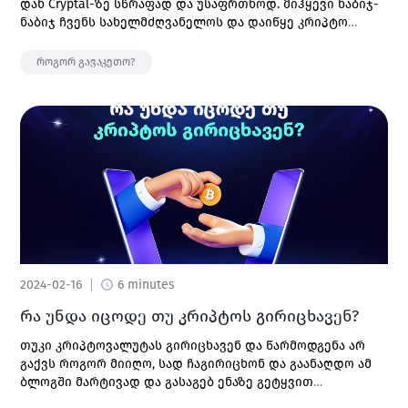
დან Cryptal-ზე სწრაფად და უსაფრთხოდ. მიჰყევი ნაბიჯ-
ნაბიჯ ჩვენს სახელმძღვანელოს და დაიწყე კრიპტო
ვაჭრობა მარტივად!
როგორ გავაკეთო?
2024-02-16
6 minutes
რა უნდა იცოდე თუ კრიპტოს გირიცხავენ?
თუკი კრიპტოვალუტას გირიცხავენ და წარმოდგენა არ
გაქვს როგორ მიიღო, სად ჩაგირიცხონ და გაანაღდო ამ
ბლოგში მარტივად და გასაგებ ენაზე გეტყვით
ყველაფერს რაც უნდა იცოდე.