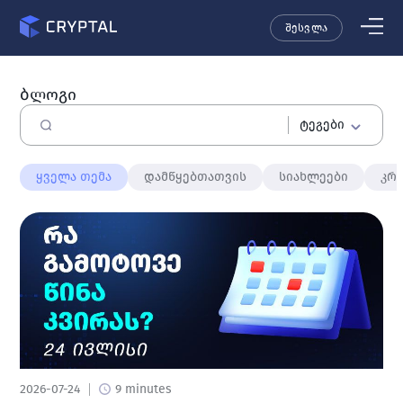
შესვლა
ბლოგი
ტეგები
ყველა თემა
დამწყებთათვის
სიახლეები
კრ
2026-07-24
9 minutes