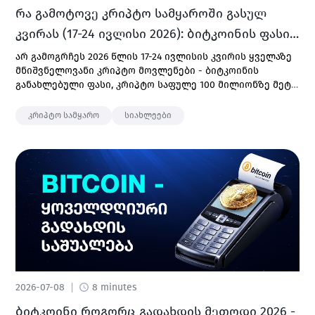
რა გამოტოვე კრიპტო სამყაროში გასულ
კვირას (17-24 ივლისი 2026): ბიტკოინის ფასი,
AI გადახდები და სხვა.
არ გამოგრჩეს 2026 წლის 17-24 ივლისის კვირის ყველაზე
მნიშვნელოვანი კრიპტო მოვლენები - ბიტკოინის
განახლებული ფასი, კრიპტო საფულე 100 მილიონზე მეტი
მომხმარებლით, ტოკენიზირებული აქტივების რეკორდი
და სხვა.
კრიპტო სამყარო
სიახლეები
2026-07-08
8 minutes
ბიტკოინი როგორც გადახდის მეთოდი 2026 -