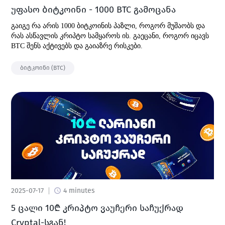
უფასო ბიტკოინი - 1000 BTC გამოცანა
გაიგე რა არის 1000 ბიტკოინის პაზლი, როგორ მუშაობს და
რას ასწავლის კრიპტო სამყაროს ის. გაეცანი, როგორ იცავს
BTC შენს აქტივებს და გაიაზრე რისკები.
ბიტკოინი (BTC)
2025-07-17
4 minutes
5 ცალი 10₾ კრიპტო ვაუჩერი საჩუქრად
Cryptal-სგან!