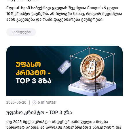
Cryptal-სგან საჩუქრად ყველას შეუძლია მიიღოს 5 ცალი
10₾ კრიპტო ვაუჩერი. ამ ბლოგში ნახავ, როგორ შეგიძლია
ამის გაკეთება და რაში დაგეხმარება ვაუჩერები.
სიახლეები
2025-06-20
6 minutes
უფასო კრიპტო - TOP 3 გზა
თუ 2025 წელს კრიპტო ინდუსტრიაში ფულის შოვნა
სწრაფად გინდა, ამ ბლოგში ვისაუბრებთ 3 საუკეთესო და