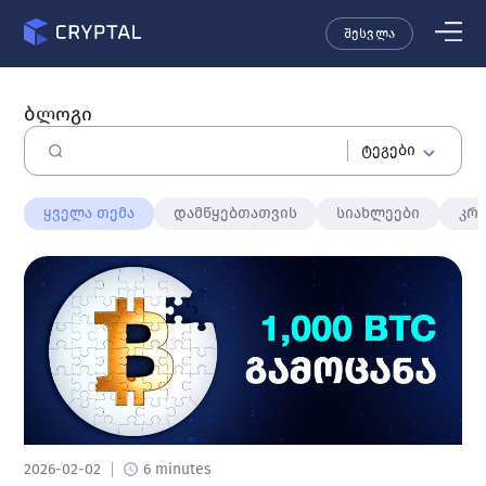
შესვლა
ბლოგი
ტეგები
ყველა თემა
დამწყებთათვის
სიახლეები
კრ
2026-02-02
6 minutes