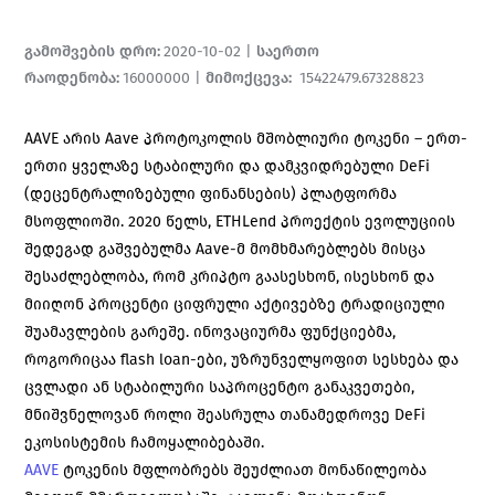
გამოშვების დრო
:
2020-10-02
|
საერთო
რაოდენობა
:
16000000
|
მიმოქცევა
:
15422479.67328823
AAVE არის Aave პროტოკოლის მშობლიური ტოკენი – ერთ-
ერთი ყველაზე სტაბილური და დამკვიდრებული DeFi
(დეცენტრალიზებული ფინანსების) პლატფორმა
მსოფლიოში. 2020 წელს, ETHLend პროექტის ევოლუციის
შედეგად გაშვებულმა Aave-მ მომხმარებლებს მისცა
შესაძლებლობა, რომ კრიპტო გაასესხონ, ისესხონ და
მიიღონ პროცენტი ციფრული აქტივებზე ტრადიციული
შუამავლების გარეშე. ინოვაციურმა ფუნქციებმა,
როგორიცაა flash loan-ები, უზრუნველყოფით სესხება და
ცვლადი ან სტაბილური საპროცენტო განაკვეთები,
მნიშვნელოვან როლი შეასრულა თანამედროვე DeFi
ეკოსისტემის ჩამოყალიბებაში.
AAVE
ტოკენის მფლობრებს შეუძლიათ მონაწილეობა