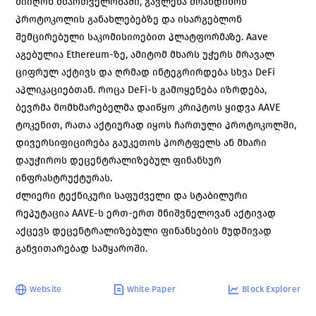
მიიღონ მმართველობაში, გავლენა მოახდინონ
პროტოკოლის განახლებებზე და ისარგებლონ
შემცირებული საკომისიოებით პლატფორმაზე. Aave
აგებულია Ethereum-ზე, ამიტომ მხარს უჭერს მრავალ
ციფრულ აქტივს და ღრმად ინტეგრირდება სხვა DeFi
აპლიკაციებთან. როცა DeFi-ს გამოყენება იზრდება,
ბევრმა მომხმარებელმა დაიწყო კრიპტოს ყიდვა AAVE
ტოკენით, რათა აქტიურად იყოს ჩართული პროტოკოლში,
დივერსიფიცირება გაუკეთოს პორტფელს ან მხარი
დაუჭიროს დეცენტრალიზებულ ფინანსურ
ინფრასტრუქტურას.
ძლიერი ტექნიკური საფუძველი და სტაბილური
რეპუტაცია AAVE-ს ერთ-ერთ მნიშვნელოვან აქტივად
აქცევს დეცენტრალიზებული ფინანსების მუდმივად
განვითარებად სამყაროში.
Website
White Paper
Block Explorer