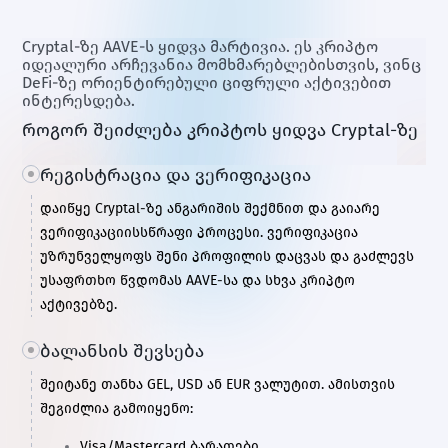
Cryptal-ზე AAVE-ს ყიდვა მარტივია. ეს კრიპტო
იდეალური არჩევანია მომხმარებლებისთვის, ვინც
DeFi-ზე ორიენტირებული ციფრული აქტივებით
ინტერესდება.
როგორ შეიძლება კრიპტოს ყიდვა Cryptal-ზე
რეგისტრაცია და ვერიფიკაცია
დაიწყე Cryptal-ზე ანგარიშის შექმნით და გაიარე
ვერიფიკაციის
სწრაფი პროცესი. ვერიფიკაცია
უზრუნველყოფს შენი პროფილის დაცვას და გაძლევს
უსაფრთხო წვდომას AAVE-სა და სხვა კრიპტო
აქტივებზე.
ბალანსის შევსება
შეიტანე თანხა GEL, USD ან EUR ვალუტით. ამისთვის
შეგიძლია გამოიყენო:
Visa/Mastercard ბარათები