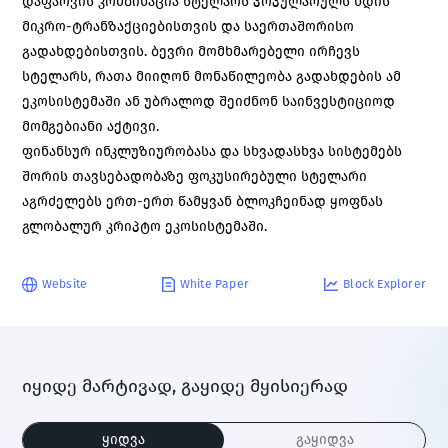
დაფარვის კომბინაცია სტელარს პოპულარულს ხდის
მიკრო-ტრანზაქციებისთვის და საერთაშორისო
გადახდებისთვის. ბევრი მომხმარებელი ირჩევს
სტელარს, რათა მიიღონ მონაწილეობა გადახდების ამ
ეკოსისტემაში ან უბრალოდ შეიძნონ საინვესტიციოდ
მომგებიანი აქტივი.
ფინანსურ ინკლუზიურობასა და სხვადასხვა სისტემებს
შორის თავსებადობაზე ფოკუსირებული სტელარი
აგრძელებს ერთ-ერთ წამყვან ბლოკჩეინად ყოფნას
გლობალურ კრიპტო ეკოსისტემაში.
Website
White Paper
Block Explorer
იყიდე მარტივად, გაყიდე მყისიერად
ყიდვა
გაყიდვა