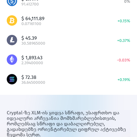
0
%
91.412700
$
64,111.89
+
0.15
%
0.07161100
$
45.39
+
0.37
%
30.58965000
$
1,893.43
-
0.03
%
2.39400000
$
72.38
+
0.19
%
36.64500000
Cryptal-ზე XLM-ის ყიდვა სწრაფი, უსაფრთხო და
იდეალური არჩევანია მომხმარებლებისთვის,
რომლებსაც სწრაფი და დაბალღირებულ,
გადახდებზე ორიენტირებულ ციფრულ აქტივებზე
წვდომა სურთ.