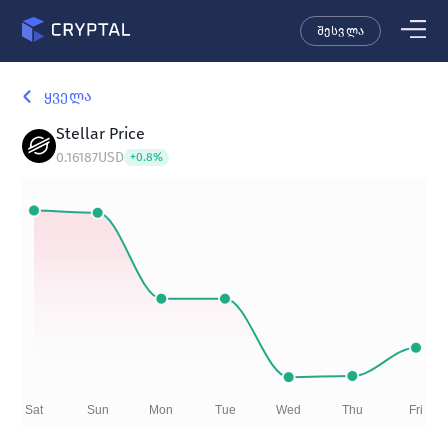
შესვლა
ყველა
Stellar
Price
0.16187
USD
+
0.8
%
Sat
Sun
Mon
Tue
Wed
Thu
Fri