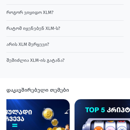
როგორ ვიყიდო XLM?
რატომ იყენებენ XLM-ს?
არის XLM მერყევი?
შემიძლია XLM-ის გატანა?
დაკავშირებული თემები