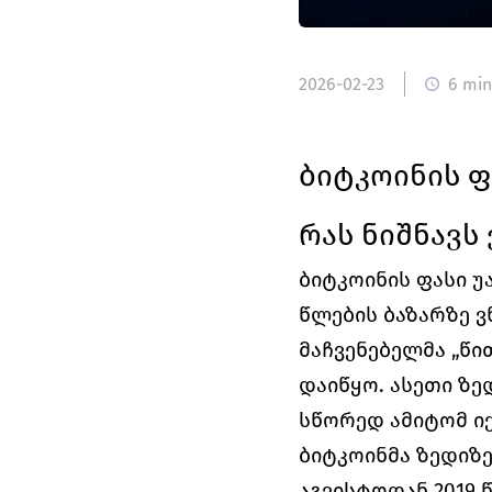
2026-02-23
6 min
ბიტკოინის ფა
რას ნიშნავს
ბიტკოინის ფასი უ
წლების ბაზარზე ვ
მაჩვენებელმა „წი
დაიწყო. ასეთი ზე
სწორედ ამიტომ იქ
ბიტკოინმა ზედიზე
აგვისტოდან 2019 