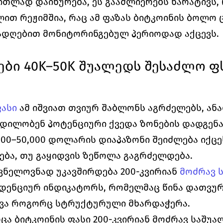
თლად დაიხურება, ეს გააძლიერებს ნარატივს, 
ით რეჟიმშია, რაც ამ ფაზას ბიტკოინის ბოლო 
ადღებით მონიტორინგებულ პერიოდად აქცევს.
ბი 40K–50K შუალედს შესაძლო ფს
ფასი
 ამ იშვიათ თვიურ შაბლონს აგრძელებს, ან
ილობენ პოტენციური ქვედა ზონების დადგენას
000–50,000 დოლარის დიაპაზონი შეიძლება იქცეს
ბა, თუ გაყიდვის ზეწოლა გაგრძელდება.
ვნელოვნად უკავშირდება 200-კვირიან 
მოძრავ 
დენციურ ინდიკატორს, რომელმაც წინა დათვურ 
ვა როგორც სტრუქტურული მხარდაჭერა.
ოცა ბიტკოინის ფასი 200-კვირიან მოძრავ საშუა