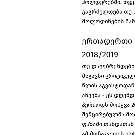
ჰოლდერებში. თვე 
გაგრძელდება თუ ა
მოლოდინების ჩამ
ერთადერთი შე
2018/2019
თუ დავუბრუნდებით 
მსგავსი კრიტიკულ
წლის აგვისტოდან 
აჩვენა - ეს დღემდ
პერიოდს მოჰყვა 2
შემცირებულმა მოთ
ფაზაში თანდათან
ამ მონაკვეთის ის