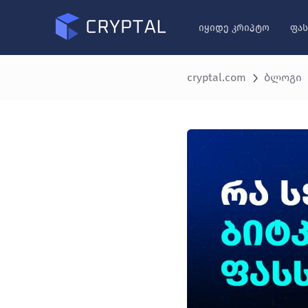
იყიდე კრიპტო
ფას
cryptal.com
ბლოგი