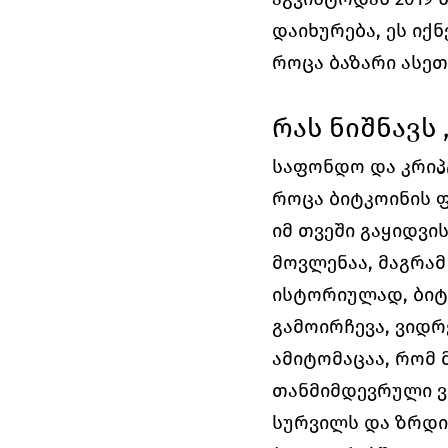
დაიხურება, ეს იქ
როცა ბაზარი ასეთ
რას ნიშნავს
საფონდო და კრიპტ
როცა ბიტკოინის ფ
იმ თვეში გაყიდვი
მოვლენაა, მაგრამ
ისტორიულად, ბიტ
გამოირჩევა, ვიდრ
ამიტომაცაა, რომ 
თანმიმდევრული ვა
სურვილს და ზრდი