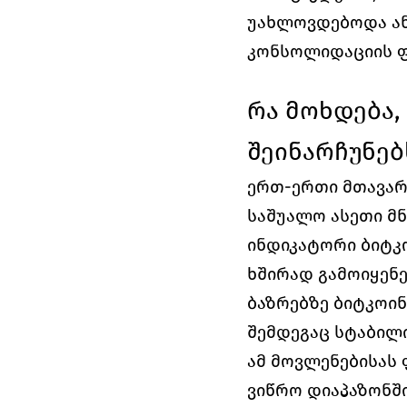
უახლოვდებოდა ან
კონსოლიდაციის ფ
რა მოხდება,
შეინარჩუნებ
ერთ-ერთი მთავარი
საშუალო ასეთი მნ
ინდიკატორი ბიტკ
ხშირად გამოიყენე
ბაზრებზე ბიტკოინ
შემდეგაც სტაბილი
ამ მოვლენებისას
ვიწრო დიაპაზონში