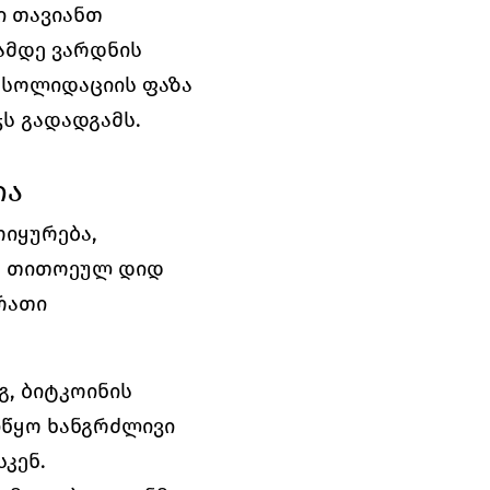
 თავიანთ 
ამდე ვარდნის 
სოლიდაციის ფაზა 
ს გადადგამს.
ია
იყურება, 
ა თითოეულ დიდ 
რათი 
, ბიტკოინის 
იწყო ხანგრძლივი 
კენ.