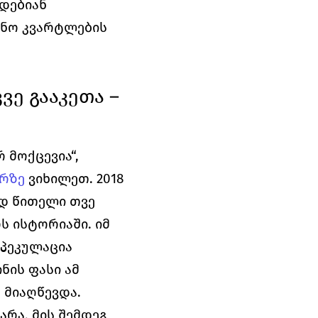
დებიან 
ვნო კვარტლების 
ე გააკეთა – 
მოქცევია“, 
არზე
 ვიხილეთ. 2018 
დ წითელი თვე 
ს ისტორიაში. იმ 
პეკულაცია 
ის ფასი ამ 
 მიაღწევდა.
რა, მის შემდეგ 