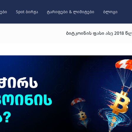
ები
Spot ბირჟა
ტარიფები & ლიმიტები
ბლოგი