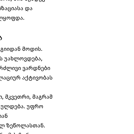
აციასა და 
ელყოფდა.
ა
იიდან მოდის. 
 უახლოვდება, 
რძლივი ვარდნები 
ლაციურ აქტივობას 
, მკვეთრი, მაგრამ 
რულდება. უფრო 
ან 
ლ ზეწოლასთან. 