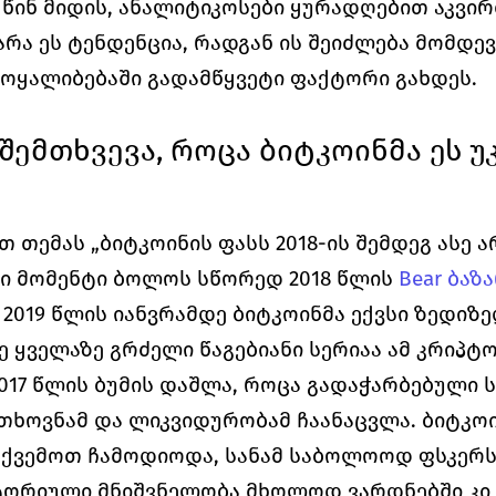
წინ მიდის, ანალიტიკოსები ყურადღებით აკვირ
რა ეს ტენდენცია, რადგან ის შეიძლება მომდე
ოყალიბებაში გადამწყვეტი ფაქტორი გახდეს.
მთხვევა, როცა ბიტკოინმა ეს უკვ
თემას „ბიტკოინის ფასს 2018-ის შემდეგ ასე არ 
ი მომენტი ბოლოს სწორედ 2018 წლის 
Bear ბაზ
2019 წლის იანვრამდე ბიტკოინმა ექვსი ზედიზე
ე ყველაზე გრძელი წაგებიანი სერიაა ამ კრიპტო
017 წლის ბუმის დაშლა, როცა გადაჭარბებული ს
ხოვნამ და ლიკვიდურობამ ჩაანაცვლა. ბიტკოინ
 ქვემოთ ჩამოდიოდა, სანამ საბოლოოდ ფსკერს
ტორიული მნიშვნელობა მხოლოდ ვარდნებში კი ა