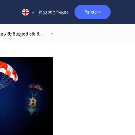
შესვლა
რეგისტრაცია
ბიტკოინის ფასი ასე 2018 წლის შემდგომ არ მოქცეულა - რას ნიშნავს ვარდნის თვე