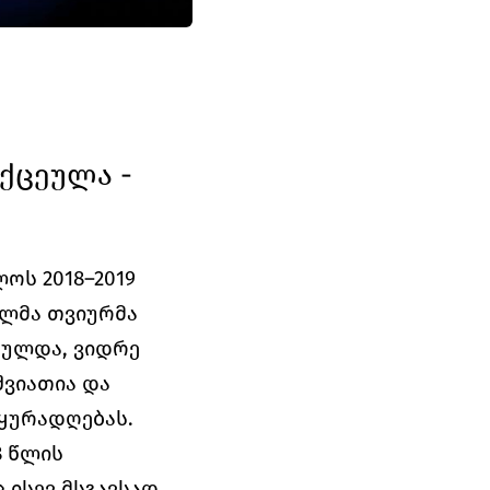
ქცეულა - 
ს 2018–2019 
ლმა თვიურმა 
ულდა, ვიდრე 
ვიათია და 
 ყურადღებას.
 წლის 
ისევ მსგავსად 