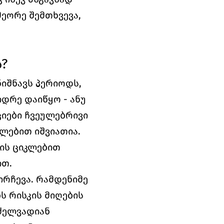
ეორე შემთხვევა, 
?
შნავს პერიოდს, 
რე დაიწყო - ანუ 
იები ჩვეულებრივი 
ებით იშვიათია. 
ს ციკლებით 
ით.
რჩევა. რამდენიმე 
 რისკის მიღების 
ელვადიან 