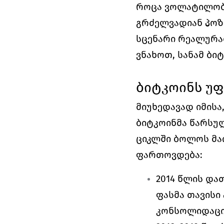
როცა ვოლატილობა
გრძელვადიან პოზი
სცენარი რეალურა
ვნახოთ, სანამ ბი
ბიტკოინს უფ
მიუხედავად იმისა
ბიტკოინმა წარსუ
ციკლში ბოლოს მაი
ფართოვდება:
2014 წლის დათ
ფასმა თავისი 
კონსოლიდაცია