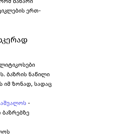
რომ ბაზარი 
ციკლების ერთ-
კერად 
ალიტიკოსები 
. ბაზრის ნაწილი 
 იმ ზონად, სადაც 
საშუალოს
 - 
ბაზრებზე 
ლოს 