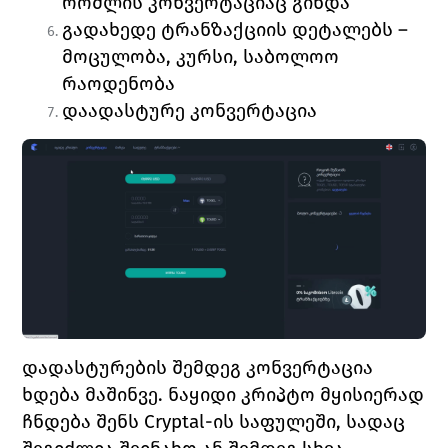
რომლის კონვერტაციაც გინდა
გადახედე ტრანზაქციის დეტალებს –  
მოცულობა, კურსი, საბოლოო 
რაოდენობა
დაადასტურე კონვერტაცია
დადასტურების შემდეგ კონვერტაცია 
ხდება მაშინვე. ნაყიდი კრიპტო მყისიერად 
ჩნდება შენს Cryptal-ის საფულეში, სადაც 