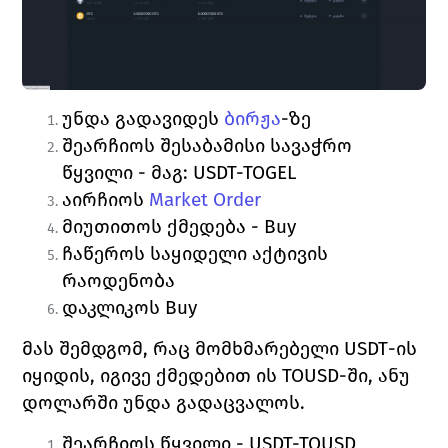
უნდა გადავიდეს 
ბირჟა
-ზე
შეარჩიოს შესაბამისი სავაჭრო 
წყვილი - მაგ: 
USDT-TOGEL
აირჩიოს 
Market Order
მიუთითოს ქმედება - 
Buy
ჩაწეროს საყიდელი აქტივის 
რაოდენობა
დაკლიკოს 
Buy
მას შემდგომ, რაც მომხმარებელი 
USDT
-ის 
იყიდის, იგივე ქმედებით ის 
TOUSD
-ში, ანუ 
დოლარში უნდა გადაცვალოს. 
შეარჩიოს წყვილი - 
USDT-TOUSD