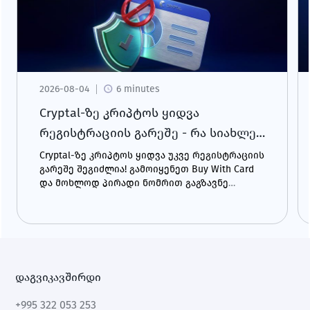
2026-08-04
6 minutes
Cryptal-ზე კრიპტოს ყიდვა
რეგისტრაციის გარეშე - რა სიახლე
გელოდება?
Cryptal-ზე კრიპტოს ყიდვა უკვე რეგისტრაციის
გარეშე შეგიძლია! გამოიყენეთ Buy With Card
და მოხლოდ პირადი ნომრით გაგზავნე
შენთვის სასურველი კრიპტო ნებისმიერ
მისამართზე - მომენტალურად და მარტივად.
დაგვიკავშირდი
+995 322 053 253