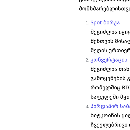
მომხმარებლისთვის
Spot ბირჟა
შეგიძლია იყი
შენთვის მისა
შედის ურთიერ
კონვერტაცია
შეგიძლია თან
გამოყენების 
რომელშიც BTC
საფულეში მყი
პირდაპირ საბ
ბიტკოინის ყი
ჩვეულებრივი ო