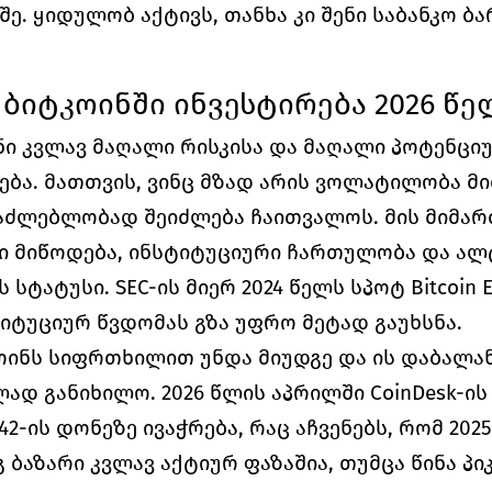
შე. ყიდულობ აქტივს, თანხა კი შენი საბანკო ბ
 ბიტკოინში ინვესტირება 2026 წე
ნი კვლავ მაღალი რისკისა და მაღალი პოტენციუ
ება. მათთვის, ვინც მზად არის ვოლატილობა მიი
აძლებლობად შეიძლება ჩაითვალოს. მის მიმართ
 მიწოდება, ინსტიტუციური ჩართულობა და ალ
სტატუსი. SEC-ის მიერ 2024 წელს სპოტ Bitcoin E
იტუციურ წვდომას გზა უფრო მეტად გაუხსნა. 
ოინს სიფრთხილით უნდა მიუდგე და ის დაბალან
დ განიხილო. 2026 წლის აპრილში CoinDesk-ის 
42-ის დონეზე ივაჭრება, რაც აჩვენებს, რომ 202
 ბაზარი კვლავ აქტიურ ფაზაშია, თუმცა წინა პი