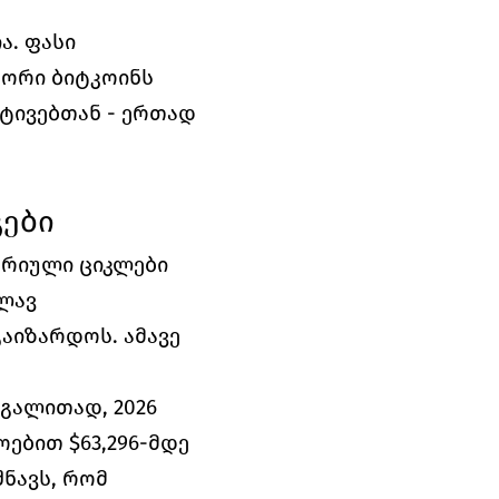
. ფასი 
ორი ბიტკოინს 
ტივებთან - ერთად 
გები
ორიული ციკლები 
ლავ 
აიზარდოს. ამავე 
გალითად, 2026 
ებით $63,296-მდე 
ნავს, რომ 