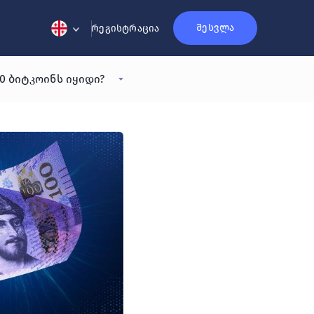
შესვლა
რეგისტრაცია
0 ბიტკოინს იყიდი?