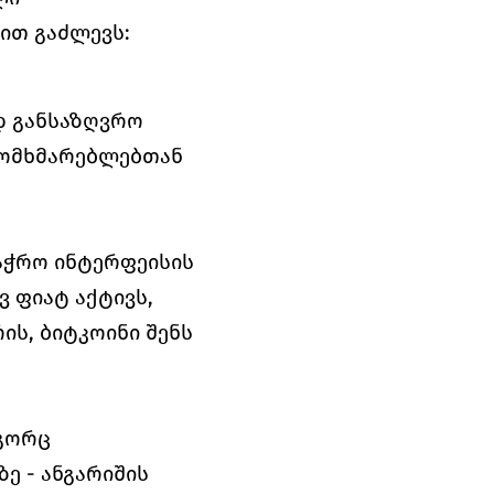
ით გაძლევს:
დ განსაზღვრო 
მომხმარებლებთან 
ჭრო ინტერფეისის 
 ფიატ აქტივს, 
ს, ბიტკოინი შენს 
გორც 
ე - ანგარიშის 