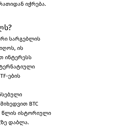
არათიდან იჭრება.
ლს?
რი სარგებლის 
ღოს, ის 
 ინტერესს 
ტერნატიული 
TF-ების 
სებული 
მიხედვით BTC 
5 წლის ისტორიული 
კზე დაბლა. 