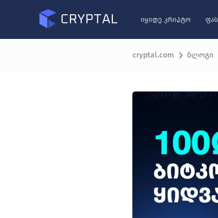
იყიდე კრიპტო
ფას
cryptal.com
ბლოგი