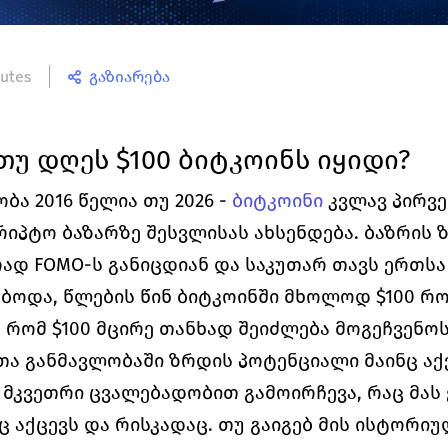
utes
გაზიარება
თუ დღეს $100 ბიტკოინს იყიდი?
ბა 2016 წელია თუ 2026 - 
ბიტკოინი
კვლავ პირვე
იპტო ბაზარზე შესვლისას ახსენდება. ბაზრის 
ად FOMO-ს განიცდიან და საკუთარ თავს ერთსა დ
ებოდა, წლების წინ ბიტკოინში მხოლოდ $100 რ
 რომ $100 მცირე თანხად შეიძლება მოგეჩვენოს,
ა განმავლობაში ზრდის პოტენციალი მაინც აქვს
ნ მკვეთრი ცვალებადობით გამოირჩევა, რაც მა
აქცევს და რისკადაც. თუ გაიგებ მის ისტორიულ