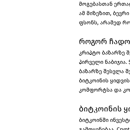
მოგებასთან ერთა
ამ მიზეზით, ბევრ
ფსონს, არამედ რ
როგორ ჩადო 
კრიპტო ბაზარზე 
პირველი ნაბიჯია. 
ბაზარზე შესვლა 
ბიტკოინის ყიდვის
კომფორტსა და კო
ბიტკოინის ყი
ბიტკოინში ინვესტ
გამოყენებაა. Cry