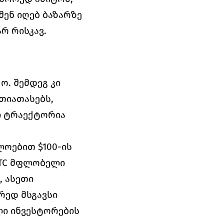
ენ იღებ ბაზარზე 
რ რისკავ.
. შემდეგ კი 
თიათასებს, 
ი ტრაექტორია 
ოებით $100-ის 
BTC მფლობელი 
 ასეთი 
ედ მსგავსი 
ი ინვესტორების 