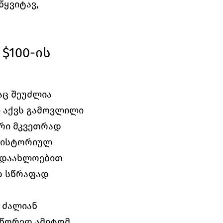
ყვიტავ, 
100-ის 
ც შეუძლია 
 აქვს გამოვლილი 
რი მკვეთრად 
 ისტორიულ 
 დაახლოებით 
დ სწრაფად 
ძალიან 
წორედ ამიტომ, 