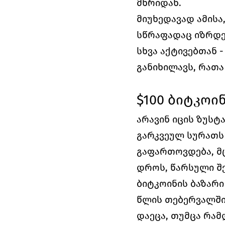
მხრიდან. 
მიუხედავად ამისა
სწრაფადაც იზრდებ
სხვა აქტივებთან 
განიხილავს, რათა
$100 ბიტკოი
არავინ იცის ზუსტ
გარკვეულ სურათს 
გაფართოვდება, მც
დროს, წარსული შე
ბიტკოინის ბაზარი
წლის თებერვალში 
დაეცა, თუმცა რამდ