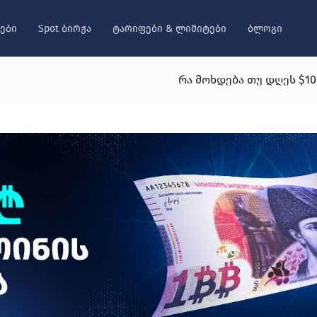
ები
Spot ბირჟა
ტარიფები & ლიმიტები
ბლოგი
რა მოხდება თუ დღეს $10