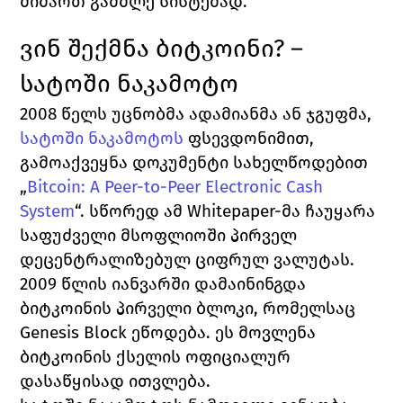
მიმართ გამძლე სისტემად.
ვინ შექმნა ბიტკოინი? – 
სატოში ნაკამოტო
2008 წელს უცნობმა ადამიანმა ან ჯგუფმა, 
სატოში ნაკამოტოს
 ფსევდონიმით, 
გამოაქვეყნა დოკუმენტი სახელწოდებით 
„
Bitcoin: A Peer-to-Peer Electronic Cash 
System
“. სწორედ ამ Whitepaper-მა ჩაუყარა 
საფუძველი მსოფლიოში პირველ 
დეცენტრალიზებულ ციფრულ ვალუტას.
2009 წლის იანვარში დამაინინგდა 
ბიტკოინის პირველი ბლოკი, რომელსაც 
Genesis Block ეწოდება. ეს მოვლენა 
ბიტკოინის ქსელის ოფიციალურ 
დასაწყისად ითვლება.