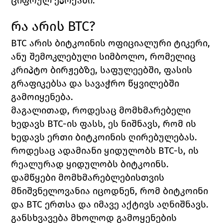
ციფრულ ეპოქაში.
რა არის BTC?
BTC არის ბიტკოინის ოფიციალური ტიკერი, 
ანუ შემოკლებული სიმბოლო, რომელიც 
კრიპტო ბირჟებზე, საფულეებში, ფასის 
გრაფიკებსა და სავაჭრო წყვილებში 
გამოიყენება.
მაგალითად, როდესაც მომხმარებელი 
ხედავს BTC-ის ფასს, ეს ნიშნავს, რომ ის 
ხედავს ერთი ბიტკოინის ღირებულებას. 
როდესაც ადამიანი ყიდულობს BTC-ს, ის 
რეალურად ყიდულობს ბიტკოინს.
დამწყები მომხმარებლებისთვის 
მნიშვნელოვანია იცოდნენ, რომ ბიტკოინი 
და BTC ერთსა და იმავე აქტივს აღნიშნავს. 
განსხვავება მხოლოდ გამოყენების 