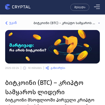
შესვლა
უკან
ბიტკოინი (BTC) – კრიპტო სამყაროს ლიდერი
გაზიარება
2025-03-24
10 minutes
ბიტკოინი (BTC) – კრიპტო 
სამყაროს ლიდერი
ბიტკოინი 
მსოფლიოში პირველი კრიპტო 