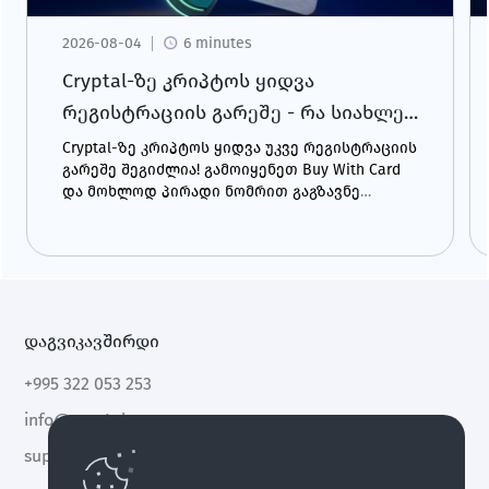
2026-08-04
6 minutes
Cryptal-ზე კრიპტოს ყიდვა
რეგისტრაციის გარეშე - რა სიახლე
გელოდება?
Cryptal-ზე კრიპტოს ყიდვა უკვე რეგისტრაციის
გარეშე შეგიძლია! გამოიყენეთ Buy With Card
და მოხლოდ პირადი ნომრით გაგზავნე
შენთვის სასურველი კრიპტო ნებისმიერ
მისამართზე - მომენტალურად და მარტივად.
დაგვიკავშირდი
+995 322 053 253
info@cryptal.com
support@cryptal.com