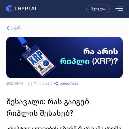
შესვლა
უკან
გაზიარება
2023-09-18
7 minutes
შესავალი: რას გაიგებ 
რიპლის შესახებ?
კრიპტოვალუტების უზარმაზარ სამყაროში 