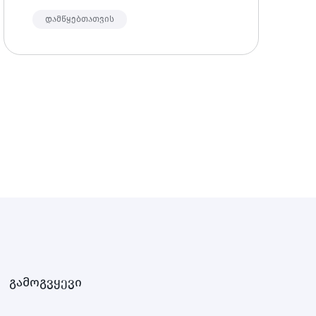
ქოინები გამოირჩევიან დაბალი
საკომისიოებით.
დამწყებთათვის
გამოგვყევი