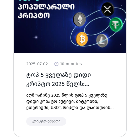
2025-07-02
10 minutes
ტოპ 5 ყველაზე დიდი
კრიპტო 2025 წელს:
ბიტკოინი, ეთერიუმი, USDT,
აღმოაჩინე 2025 წლის ტოპ 5 ყველაზე
რიპლი და ლაითქოინი
დიდი კრიპტო აქტივი: ბიტკოინი,
ეთერიუმი, USDT, რიპლი და ლაითქოინი.
გაიგე მათი საბაზრო კაპიტალიზაცია,
გამოყენება და რატომ არიან ისინი
კრიპტო ბაზარი
კრიპტო სამყაროს ლიდერები.