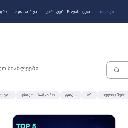
ები
Spot ბირჟა
ტარიფები & ლიმიტები
ბლოგი
ტო სიახლეები
ლეები
კრიპტო სამყარო
ტოპ 5
VS.
ხელოვნური