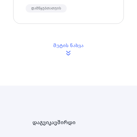
მარტივად და დაბალი საკომისიოებით
შეიძინო, როგორც დამწყებმა ასევე
დამწყებთათვის
გამოცდილმა თრეიდერმა.
Მეტის ნახვა
დაგვიკავშირდი