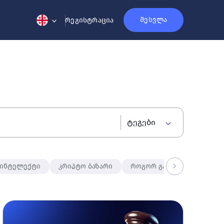
შესვლა
რეგისტრაცია
ტეგები
 ინტელექტი
კრიპტო ბაზარი
როგორ გავაკეთო?
მა