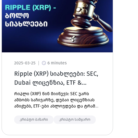
2025-03-25
6 minutes
Ripple (XRP) სიახლეები: SEC,
Dubai ლიცენზია, ETF &
Trump-ის კრიპტო სვლა
რიპლი (XRP) წინ მიიწევს: SEC უარს
ამბობს საჩივარზე, დუბაი ლიცენზიას
ანიჭებს, ETF-ები ახლოვდება და ტრამპი
კრიპტო მხარდაჭერაზე მიანიშნებს. რა
ბედი ელის XRP მომავალში?
კრიპტო ბაზარი
კრიპტო სამყარო