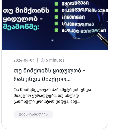
2024-04-04
5 minutes
თუ მიმქოინს ყიდულობ -
რას უნდა მიაქციო
ყურადღება
რა მნიშვნელოვან პარამეტრებს უნდა
მიაქციო ყურადღება, თუ ახლად
გამოსული კრიპტოს ყიდვა, ანუ
მიმქოინის შეძენა გაქვს
გადაწყვეტილი? ამ ბლოგში გეტყვით
დამწყებთათვის
ყველაფერს, რომ არ მოტყუვდე!