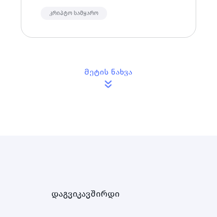
ასევე, გაჩვენებთ როგორ შეიძლება ამ
კრიპტოს ყიდვა მარტივად და ყველაზე
კრიპტო სამყარო
იაფად.
Მეტის ნახვა
დაგვიკავშირდი