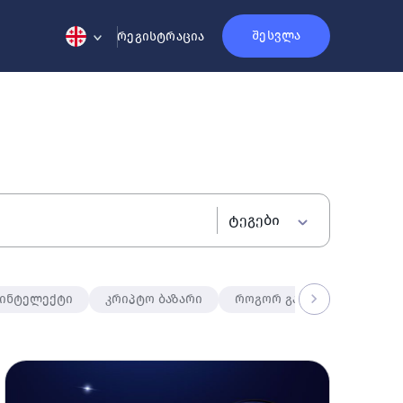
შესვლა
რეგისტრაცია
ტეგები
 ინტელექტი
კრიპტო ბაზარი
როგორ გავაკეთო?
მა