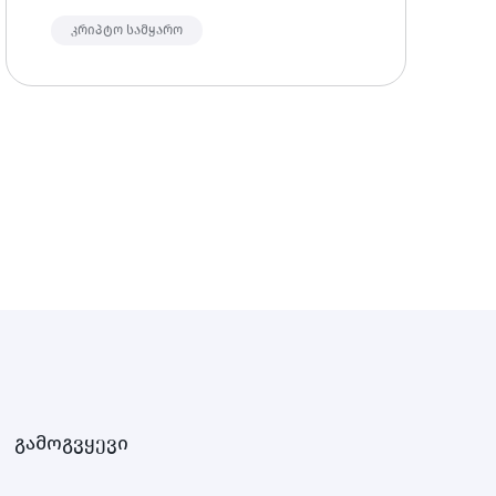
კრიპტო აქტივს შორის - შიბა ინუ და
დოჯქოინი.
კრიპტო სამყარო
გამოგვყევი