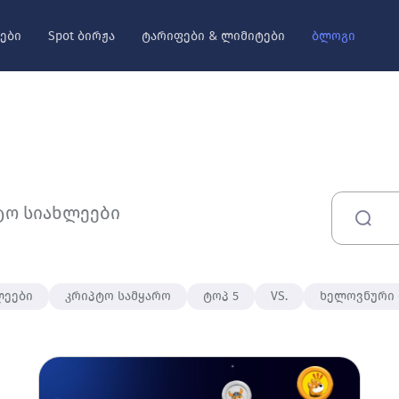
ები
Spot ბირჟა
ტარიფები & ლიმიტები
ბლოგი
ტო სიახლეები
ლეები
კრიპტო სამყარო
ტოპ 5
VS.
ხელოვნური