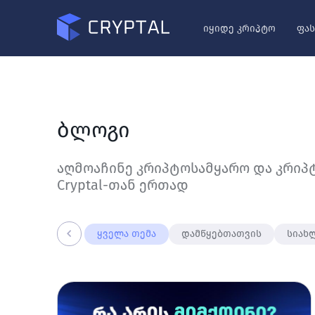
იყიდე კრიპტო
ფას
ბლოგი
აღმოაჩინე კრიპტოსამყარო და კრიპ
Cryptal-თან ერთად
ყველა თემა
დამწყებთათვის
სიახ