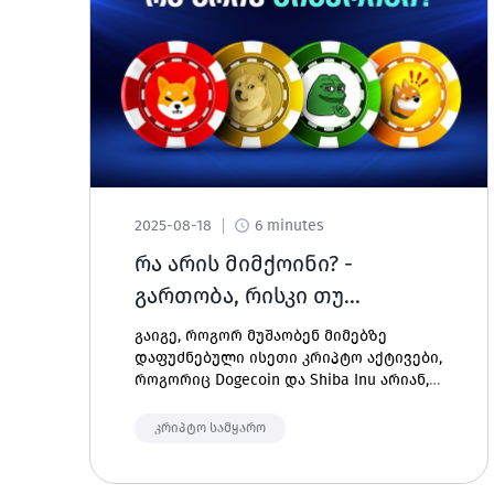
2025-08-18
6 minutes
რა არის მიმქოინი? -
გართობა, რისკი თუ
სარგებელი
გაიგე, როგორ მუშაობენ მიმებზე
დაფუძნებული ისეთი კრიპტო აქტივები,
როგორიც Dogecoin და Shiba Inu არიან,
რატომ აქვთ მათ ამხელა პოპულარობა
და რა რისკები თუ შესაძლებლობები
კრიპტო სამყარო
სდევს თან ამ აქტივებს.