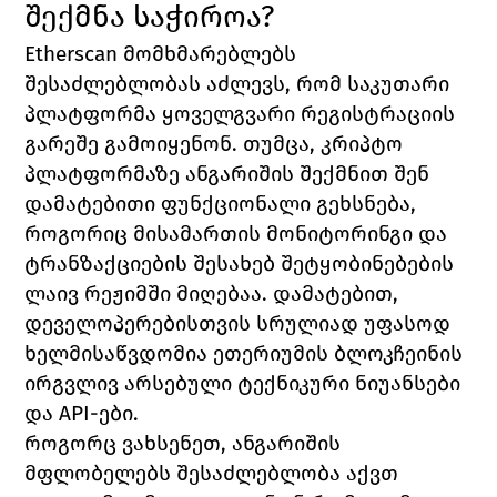
შექმნა საჭიროა?
Etherscan 
მომხმარებლებს 
შესაძლებლობას აძლევს, რომ საკუთარი 
პლატფორმა ყოველგვარი რეგისტრაციის 
გარეშე გამოიყენონ. თუმცა, კრიპტო 
პლატფორმაზე ანგარიშის შექმნით შენ 
დამატებითი ფუნქციონალი გეხსნება, 
როგორიც მისამართის მონიტორინგი და 
ტრანზაქციების შესახებ შეტყობინებების 
ლაივ რეჟიმში მიღებაა. დამატებით, 
დეველოპერებისთვის სრულიად უფასოდ 
ხელმისაწვდომია ეთერიუმის ბლოკჩეინის 
ირგვლივ არსებული ტექნიკური ნიუანსები 
და 
API
-ები.
როგორც ვახსენეთ, ანგარიშის 
მფლობელებს შესაძლებლობა აქვთ 