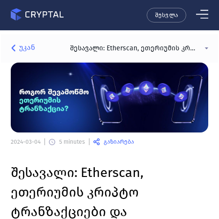
შესვლა
უკან
შესავალი: Etherscan, ეთერიუმის კრიპტო ტრანზაქციები და ყველაფერი რაც უნდა იცოდე
გაზიარება
2024-03-04
5 minutes
შესავალი: 
Etherscan, 
ეთერიუმის კრიპტო 
ტრანზაქციები და 